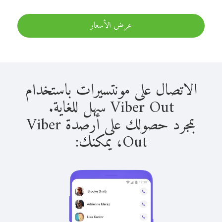
عرض الأسعار
الاتصال على مونتسيرات باستخدام
Viber Out سهل للغاية.
بمجرد حصولك على أرصدة Viber
Out، يمكنك: