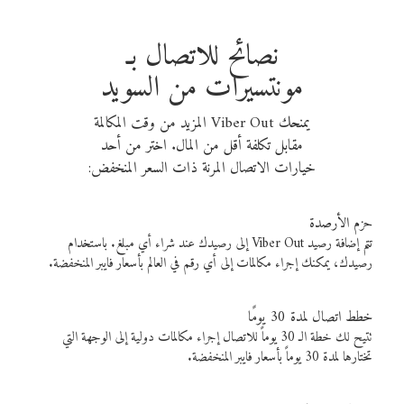
نصائح للاتصال بـ
مونتسيرات من السويد
يمنحك Viber Out المزيد من وقت المكالمة
مقابل تكلفة أقل من المال. اختر من أحد
خيارات الاتصال المرنة ذات السعر المنخفض:
حزم الأرصدة
تتم إضافة رصيد Viber Out إلى رصيدك عند شراء أي مبلغ. باستخدام
رصيدك، يمكنك إجراء مكالمات إلى أي رقم في العالم بأسعار فايبر المنخفضة.
خطط اتصال لمدة 30 يومًا
تتيح لك خطة الـ 30 يوماً للاتصال إجراء مكالمات دولية إلى الوجهة التي
تختارها لمدة 30 يوماً بأسعار فايبر المنخفضة.