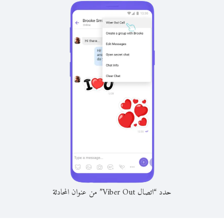
حدد “اتصال Viber Out” من عنوان المحادثة