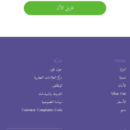
تنزيل الآن
VIBER
الشركة
المزايا
حول فايبر
مدونة
مركز العلامات التجارية
الأمان
الوظائف
Viber Out
الشروط والسياسات
الأسعار
سياسة الخصوصية
دعم
Customer Complaints Code