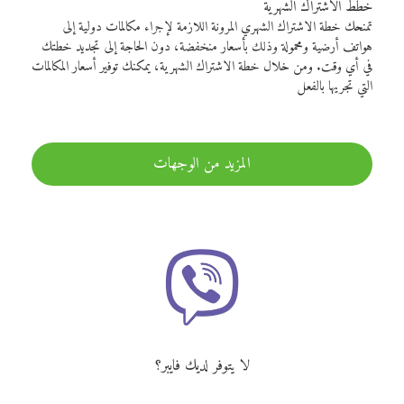
خطط الاشتراك الشهرية
تمنحك خطة الاشتراك الشهري المرونة اللازمة لإجراء مكالمات دولية إلى
هواتف أرضية ومحمولة وذلك بأسعار منخفضة، دون الحاجة إلى تجديد خطتك
في أي وقت. ومن خلال خطة الاشتراك الشهرية، يمكنك توفير أسعار المكالمات
التي تجريها بالفعل
المزيد من الوجهات
لا يتوفر لديك فايبر؟