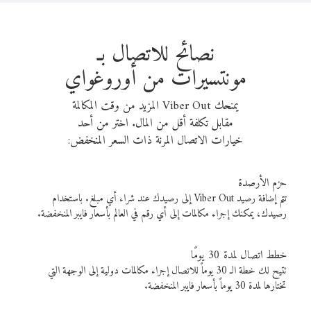
نصائح للاتصال بـ
مونتسيرات من أوروغواي
يمنحك Viber Out المزيد من وقت المكالمة
مقابل تكلفة أقل من المال. اختر من أحد
خيارات الاتصال المرنة ذات السعر المنخفض:
حزم الأرصدة
تتم إضافة رصيد Viber Out إلى رصيدك عند شراء أي مبلغ. باستخدام
رصيدك، يمكنك إجراء مكالمات إلى أي رقم في العالم بأسعار فايبر المنخفضة.
خطط اتصال لمدة 30 يومًا
تتيح لك خطة الـ 30 يوماً للاتصال إجراء مكالمات دولية إلى الوجهة التي
تختارها لمدة 30 يوماً بأسعار فايبر المنخفضة.