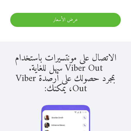
عرض الأسعار
الاتصال على مونتسيرات باستخدام
Viber Out سهل للغاية.
بمجرد حصولك على أرصدة Viber
Out، يمكنك: