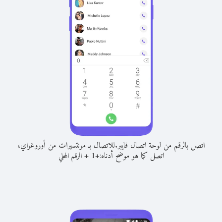
اتصل بالرقم من لوحة اتصال فايبر.
للاتصال بـ مونتسيرات من أوروغواي،
اتصل كما هو موضح أدناه:
+
+
1
الرقم المحلي