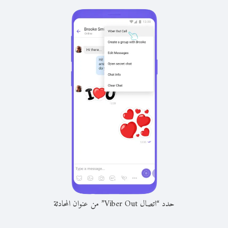
حدد “اتصال Viber Out” من عنوان المحادثة