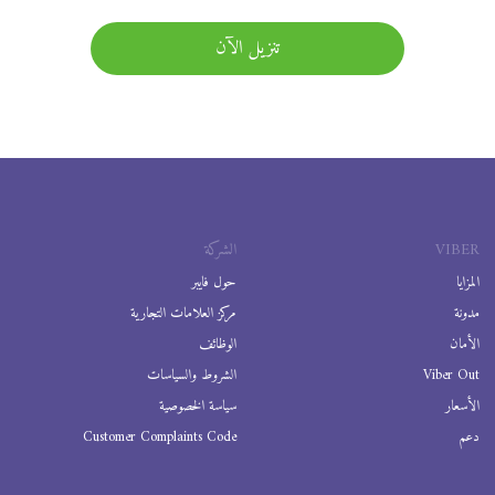
تنزيل الآن
VIBER
الشركة
المزايا
حول فايبر
مدونة
مركز العلامات التجارية
الأمان
الوظائف
Viber Out
الشروط والسياسات
الأسعار
سياسة الخصوصية
دعم
Customer Complaints Code