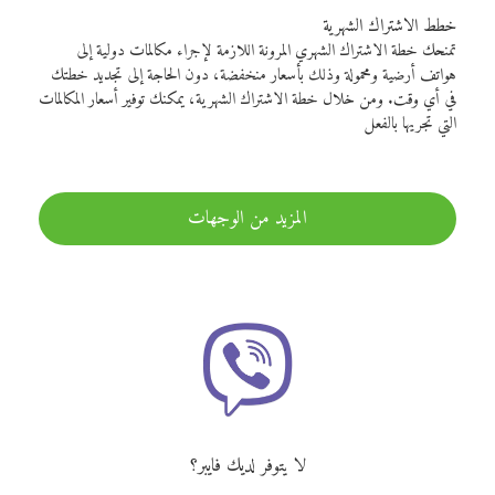
خطط الاشتراك الشهرية
تمنحك خطة الاشتراك الشهري المرونة اللازمة لإجراء مكالمات دولية إلى
هواتف أرضية ومحمولة وذلك بأسعار منخفضة، دون الحاجة إلى تجديد خطتك
في أي وقت. ومن خلال خطة الاشتراك الشهرية، يمكنك توفير أسعار المكالمات
التي تجريها بالفعل
المزيد من الوجهات
لا يتوفر لديك فايبر؟