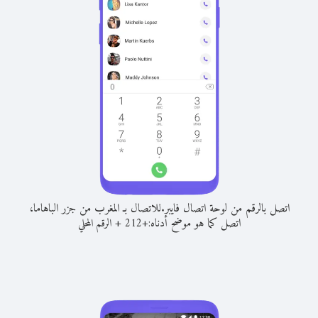
اتصل بالرقم من لوحة اتصال فايبر.
للاتصال بـ المغرب من جزر الباهاما،
اتصل كما هو موضح أدناه:
+
+
212
الرقم المحلي