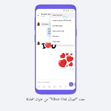
حدد “اتصال Viber Out” من عنوان المحادثة