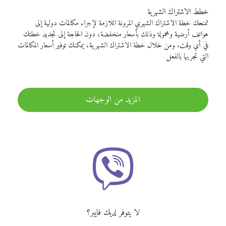
خطط الاشتراك الشهرية
تمنحك خطة الاشتراك الشهري المرونة اللازمة لإجراء مكالمات دولية إلى
هواتف أرضية ومحمولة وذلك بأسعار منخفضة، دون الحاجة إلى تجديد خطتك
في أي وقت. ومن خلال خطة الاشتراك الشهرية، يمكنك توفير أسعار المكالمات
التي تجريها بالفعل
المزيد من الوجهات
لا يتوفر لديك فايبر؟