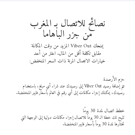
نصائح للاتصال بـ المغرب
من جزر الباهاما
يمنحك Viber Out المزيد من وقت المكالمة
مقابل تكلفة أقل من المال. اختر من أحد
خيارات الاتصال المرنة ذات السعر المنخفض:
حزم الأرصدة
تتم إضافة رصيد Viber Out إلى رصيدك عند شراء أي مبلغ. باستخدام
رصيدك، يمكنك إجراء مكالمات إلى أي رقم في العالم بأسعار فايبر المنخفضة.
خطط اتصال لمدة 30 يومًا
تتيح لك خطة الـ 30 يوماً للاتصال إجراء مكالمات دولية إلى الوجهة التي
تختارها لمدة 30 يوماً بأسعار فايبر المنخفضة.