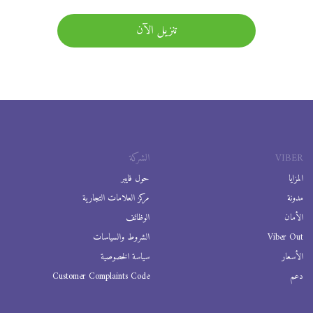
تنزيل الآن
VIBER
الشركة
المزايا
حول فايبر
مدونة
مركز العلامات التجارية
الأمان
الوظائف
Viber Out
الشروط والسياسات
الأسعار
سياسة الخصوصية
دعم
Customer Complaints Code