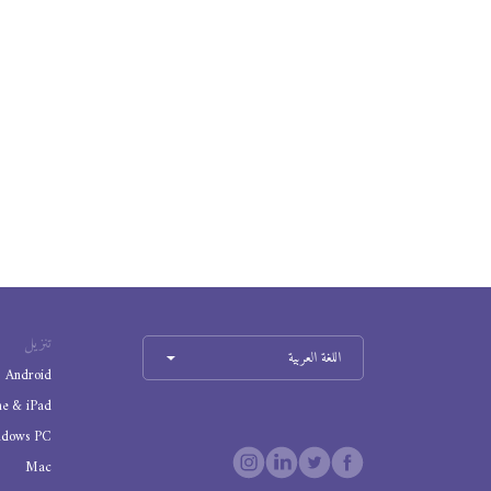
تنزيل
اللغة العربية
Android
ne & iPad
ndows PC
Mac