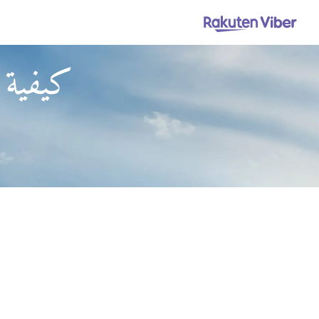
كيفية 