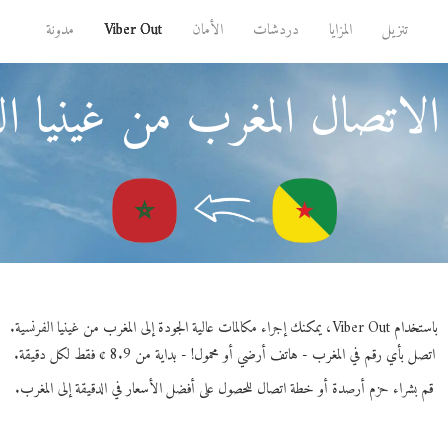
تنزيل
المزايا
دردشات
الأمان
Viber Out
مدونة
الاتصال المغرب من غينيا الف
باستخدام Viber Out، يمكنك إجراء مكالمات عالية الجودة إلى المغرب من غينيا الفرنسية.
اتصل بأي رقم في المغرب - هاتف أرضي أو محمول! - بداية من 8.9 ¢ فقط لكل دقيقة.
قم بشراء حزم أرصدة أو خطة اتصال للحصول على أفضل الأسعار في الدقيقة إلى المغرب.