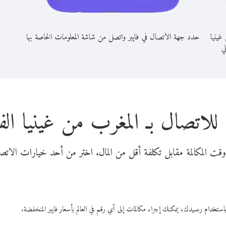
غينيا
حدد جهة الاتصال في فايبر واتصل من شاشة المعلومات الخاصة بها
لي
للاتصال بـ المغرب من غينيا الف