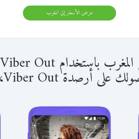
عرض الأسعار إلى المغرب
استخدام Viber Out سهل للغاية.
لى أرصدة Viber Out، يمكنك: