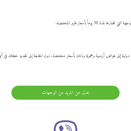
ات دولية إلى هواتف أرضية ومحمولة وذلك بأسعار منخفضة، دون الحاجة إلى تجديد خطتك ف
بحث عن المزيد من الوجهات