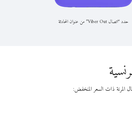
حدد “اتصال Viber Out” من عنوان المحادثة
رنسية