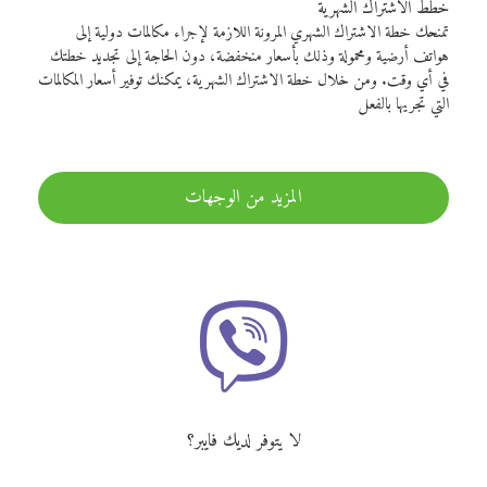
خطط الاشتراك الشهرية
تمنحك خطة الاشتراك الشهري المرونة اللازمة لإجراء مكالمات دولية إلى
هواتف أرضية ومحمولة وذلك بأسعار منخفضة، دون الحاجة إلى تجديد خطتك
في أي وقت. ومن خلال خطة الاشتراك الشهرية، يمكنك توفير أسعار المكالمات
التي تجريها بالفعل
المزيد من الوجهات
لا يتوفر لديك فايبر؟