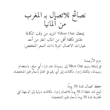
نصائح للاتصال بـ المغرب
من ألمانيا
يمنحك Viber Out المزيد من وقت المكالمة
مقابل تكلفة أقل من المال. اختر من أحد
خيارات الاتصال المرنة ذات السعر المنخفض:
حزم الأرصدة
تتم إضافة رصيد Viber Out إلى رصيدك عند شراء أي مبلغ. باستخدام
رصيدك، يمكنك إجراء مكالمات إلى أي رقم في العالم بأسعار فايبر المنخفضة.
خطط اتصال لمدة 30 يومًا
تتيح لك خطة الـ 30 يوماً للاتصال إجراء مكالمات دولية إلى الوجهة التي
تختارها لمدة 30 يوماً بأسعار فايبر المنخفضة.