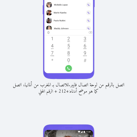
اتصل بالرقم من لوحة اتصال فايبر.
للاتصال بـ المغرب من ألمانيا، اتصل
كما هو موضح أدناه:
+
+
212
الرقم المحلي