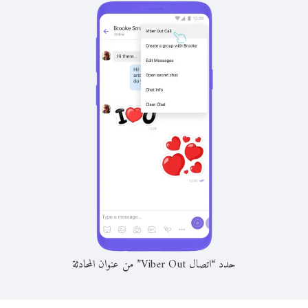
حدد “اتصال Viber Out” من عنوان المحادثة