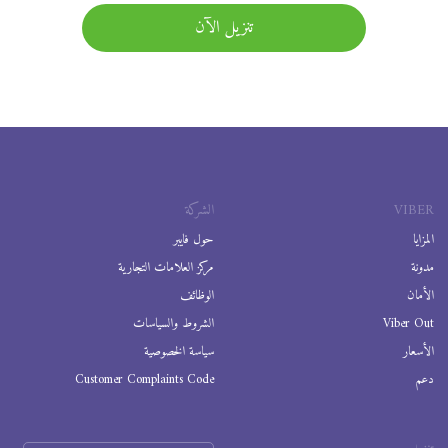
تنزيل الآن
VIBER
الشركة
المزايا
حول فايبر
مدونة
مركز العلامات التجارية
الأمان
الوظائف
Viber Out
الشروط والسياسات
الأسعار
سياسة الخصوصية
دعم
Customer Complaints Code