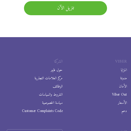
تنزيل الآن
VIBER
الشركة
المزايا
حول فايبر
مدونة
مركز العلامات التجارية
الأمان
الوظائف
Viber Out
الشروط والسياسات
الأسعار
سياسة الخصوصية
دعم
Customer Complaints Code