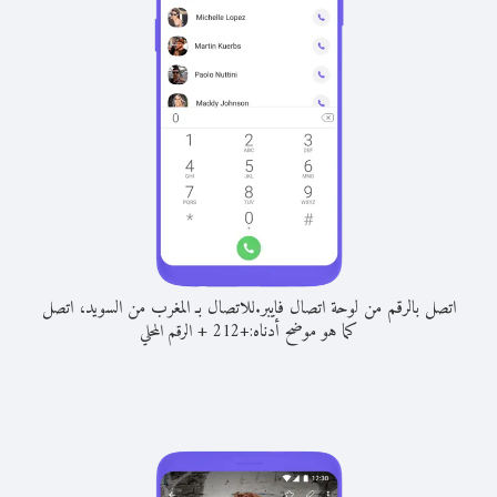
اتصل بالرقم من لوحة اتصال فايبر.
للاتصال بـ المغرب من السويد، اتصل
كما هو موضح أدناه:
+
+
212
الرقم المحلي