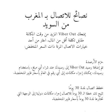
نصائح للاتصال بـ المغرب
من السويد
يمنحك Viber Out المزيد من وقت المكالمة
مقابل تكلفة أقل من المال. اختر من أحد
خيارات الاتصال المرنة ذات السعر المنخفض:
حزم الأرصدة
تتم إضافة رصيد Viber Out إلى رصيدك عند شراء أي مبلغ. باستخدام
رصيدك، يمكنك إجراء مكالمات إلى أي رقم في العالم بأسعار فايبر المنخفضة.
خطط اتصال لمدة 30 يومًا
تتيح لك خطة الـ 30 يوماً للاتصال إجراء مكالمات دولية إلى الوجهة التي
تختارها لمدة 30 يوماً بأسعار فايبر المنخفضة.