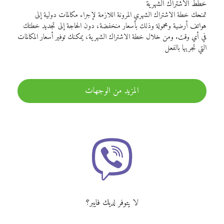
خطط الاشتراك الشهرية
تمنحك خطة الاشتراك الشهري المرونة اللازمة لإجراء مكالمات دولية إلى
هواتف أرضية ومحمولة وذلك بأسعار منخفضة، دون الحاجة إلى تجديد خطتك
في أي وقت. ومن خلال خطة الاشتراك الشهرية، يمكنك توفير أسعار المكالمات
التي تجريها بالفعل
المزيد من الوجهات
لا يتوفر لديك فايبر؟