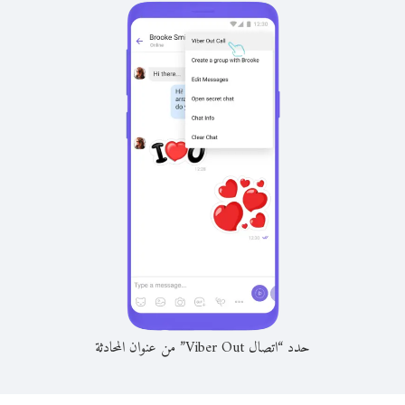
حدد “اتصال Viber Out” من عنوان المحادثة