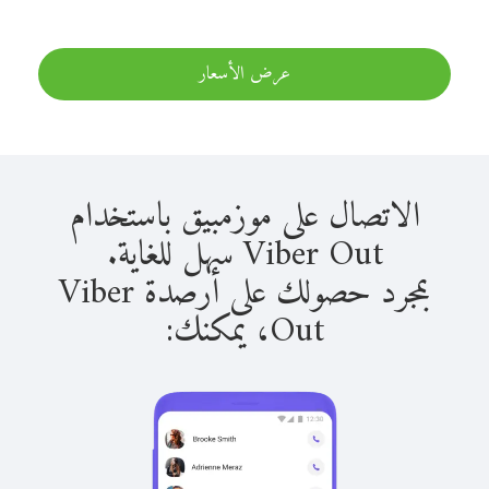
عرض الأسعار
الاتصال على موزمبيق باستخدام
Viber Out سهل للغاية.
بمجرد حصولك على أرصدة Viber
Out، يمكنك: