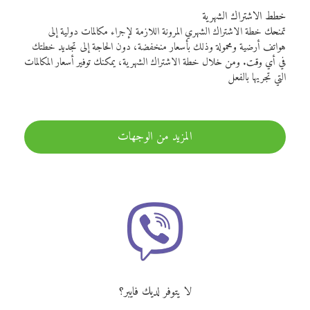
خطط الاشتراك الشهرية
تمنحك خطة الاشتراك الشهري المرونة اللازمة لإجراء مكالمات دولية إلى
هواتف أرضية ومحمولة وذلك بأسعار منخفضة، دون الحاجة إلى تجديد خطتك
في أي وقت. ومن خلال خطة الاشتراك الشهرية، يمكنك توفير أسعار المكالمات
التي تجريها بالفعل
المزيد من الوجهات
لا يتوفر لديك فايبر؟