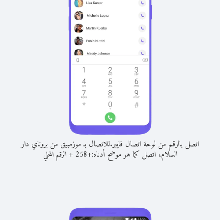
اتصل بالرقم من لوحة اتصال فايبر.
للاتصال بـ موزمبيق من بروناي دار
السلام، اتصل كما هو موضح أدناه:
+
+
258
الرقم المحلي