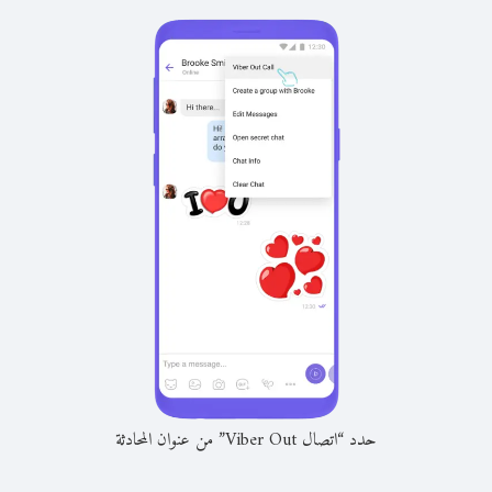
حدد “اتصال Viber Out” من عنوان المحادثة