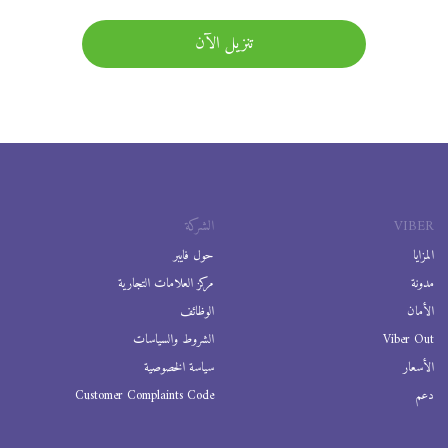
تنزيل الآن
VIBER
الشركة
المزايا
حول فايبر
مدونة
مركز العلامات التجارية
الأمان
الوظائف
Viber Out
الشروط والسياسات
الأسعار
سياسة الخصوصية
دعم
Customer Complaints Code