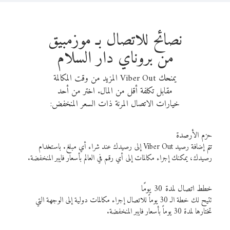
نصائح للاتصال بـ موزمبيق
من بروناي دار السلام
يمنحك Viber Out المزيد من وقت المكالمة
مقابل تكلفة أقل من المال. اختر من أحد
خيارات الاتصال المرنة ذات السعر المنخفض:
حزم الأرصدة
تتم إضافة رصيد Viber Out إلى رصيدك عند شراء أي مبلغ. باستخدام
رصيدك، يمكنك إجراء مكالمات إلى أي رقم في العالم بأسعار فايبر المنخفضة.
خطط اتصال لمدة 30 يومًا
تتيح لك خطة الـ 30 يوماً للاتصال إجراء مكالمات دولية إلى الوجهة التي
تختارها لمدة 30 يوماً بأسعار فايبر المنخفضة.