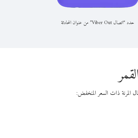
حدد “اتصال Viber Out” من عنوان المحادثة
لقمر