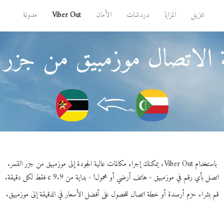
تنزيل
المزايا
دردشات
الأمان
Viber Out
مدونة
 الاتصال موزمبيق من جزر ا
باستخدام Viber Out، يمكنك إجراء مكالمات عالية الجودة إلى موزمبيق من جزر القمر.
اتصل بأي رقم في موزمبيق - هاتف أرضي أو محمول! - بداية من 9.9 ¢ فقط لكل دقيقة.
قم بشراء حزم أرصدة أو خطة اتصال للحصول على أفضل الأسعار في الدقيقة إلى موزمبيق.