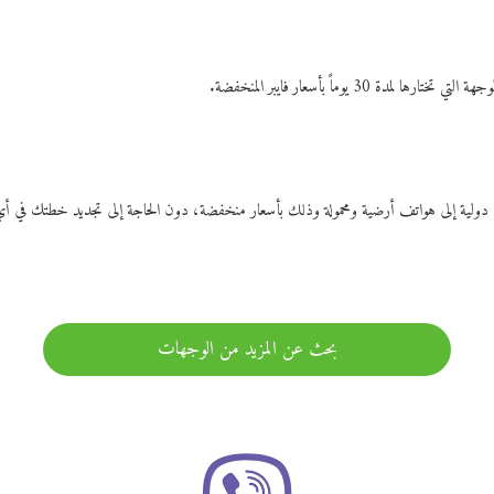
ات دولية إلى هواتف أرضية ومحمولة وذلك بأسعار منخفضة، دون الحاجة إلى تجديد خطتك ف
بحث عن المزيد من الوجهات