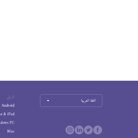
تنزيل
اللغة العربية
Android
ne & iPad
ndows PC
Mac