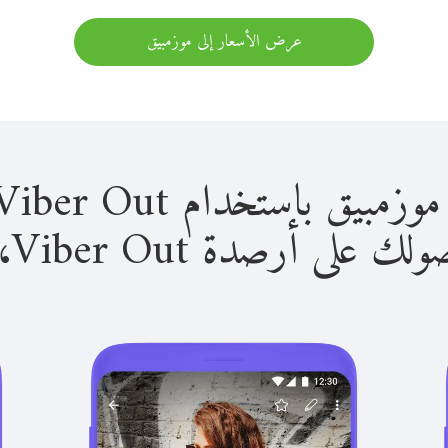
عرض الأسعار إلى موزمبيق
باستخدام Viber Out سهل للغاية.
لى أرصدة Viber Out، يمكنك: