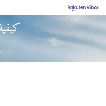
كيفية