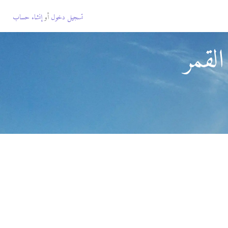
تسجيل دخول
أو
إنشاء حساب
لقمر