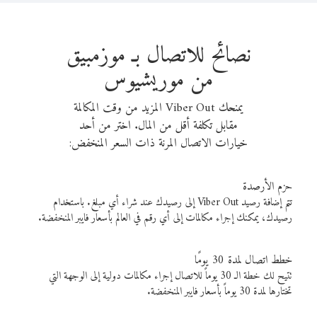
نصائح للاتصال بـ موزمبيق
من موريشيوس
يمنحك Viber Out المزيد من وقت المكالمة
مقابل تكلفة أقل من المال. اختر من أحد
خيارات الاتصال المرنة ذات السعر المنخفض:
حزم الأرصدة
تتم إضافة رصيد Viber Out إلى رصيدك عند شراء أي مبلغ. باستخدام
رصيدك، يمكنك إجراء مكالمات إلى أي رقم في العالم بأسعار فايبر المنخفضة.
خطط اتصال لمدة 30 يومًا
تتيح لك خطة الـ 30 يوماً للاتصال إجراء مكالمات دولية إلى الوجهة التي
تختارها لمدة 30 يوماً بأسعار فايبر المنخفضة.