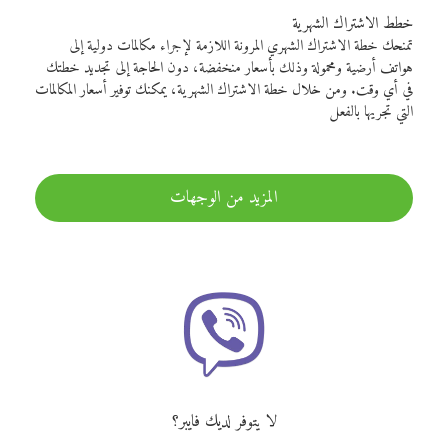
خطط الاشتراك الشهرية
تمنحك خطة الاشتراك الشهري المرونة اللازمة لإجراء مكالمات دولية إلى
هواتف أرضية ومحمولة وذلك بأسعار منخفضة، دون الحاجة إلى تجديد خطتك
في أي وقت. ومن خلال خطة الاشتراك الشهرية، يمكنك توفير أسعار المكالمات
التي تجريها بالفعل
المزيد من الوجهات
لا يتوفر لديك فايبر؟