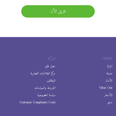
تنزيل الآن
VIBER
الشركة
المزايا
حول فايبر
مدونة
مركز العلامات التجارية
الأمان
الوظائف
Viber Out
الشروط والسياسات
الأسعار
سياسة الخصوصية
دعم
Customer Complaints Code