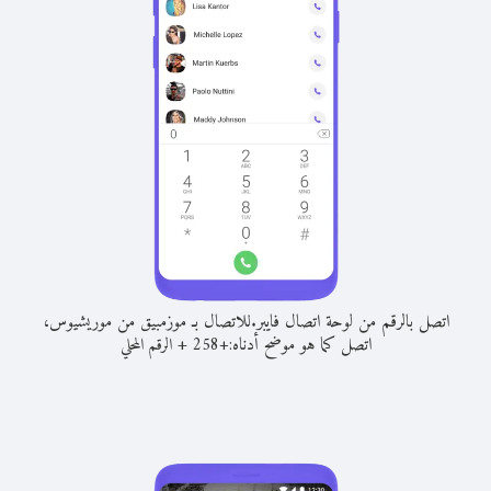
اتصل بالرقم من لوحة اتصال فايبر.
للاتصال بـ موزمبيق من موريشيوس،
اتصل كما هو موضح أدناه:
+
+
258
الرقم المحلي