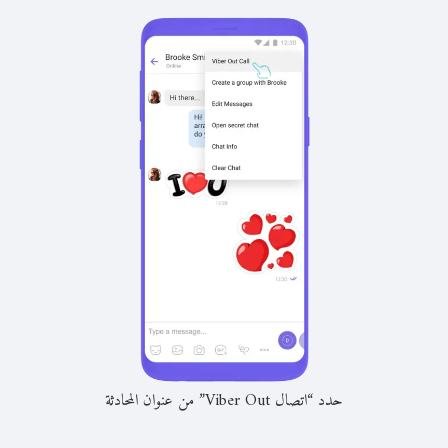
حدد “اتصال Viber Out” من عنوان المحادثة