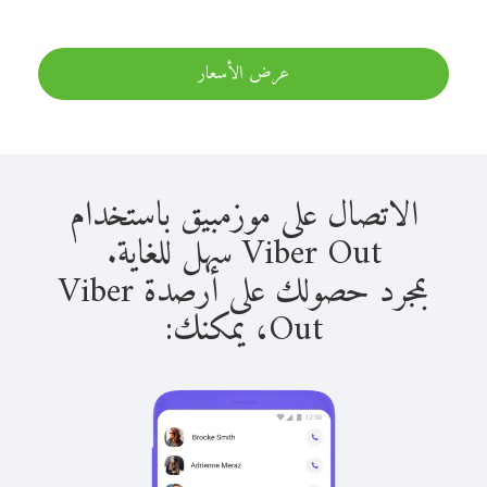
عرض الأسعار
الاتصال على موزمبيق باستخدام
Viber Out سهل للغاية.
بمجرد حصولك على أرصدة Viber
Out، يمكنك: