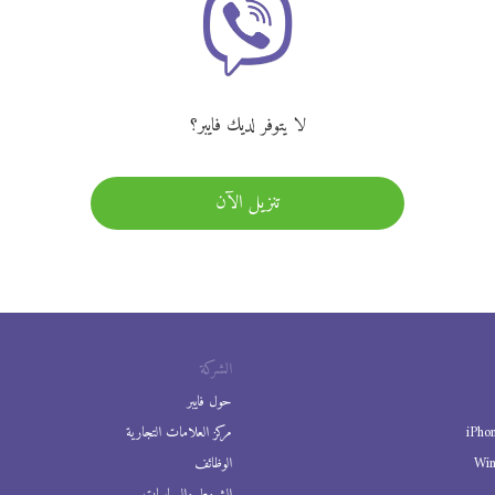
لا يتوفر لديك فايبر؟
تنزيل الآن
الشركة
حول فايبر
iPho
مركز العلامات التجارية
Wi
الوظائف
الشروط والسياسات