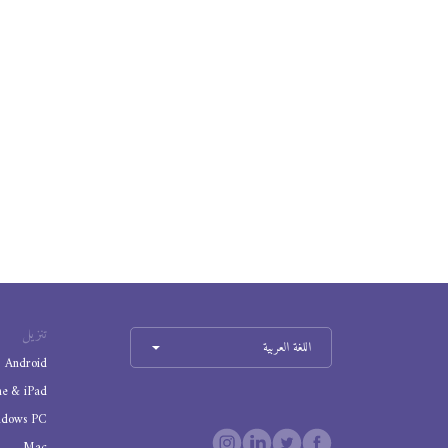
تنزيل
اللغة العربية
Android
ne & iPad
ndows PC
Mac