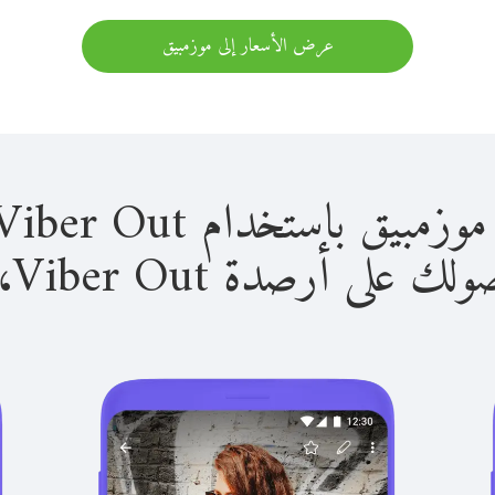
عرض الأسعار إلى موزمبيق
باستخدام Viber Out سهل للغاية.
لى أرصدة Viber Out، يمكنك: