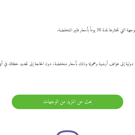
ات دولية إلى هواتف أرضية ومحمولة وذلك بأسعار منخفضة، دون الحاجة إلى تجديد خطتك ف
بحث عن المزيد من الوجهات