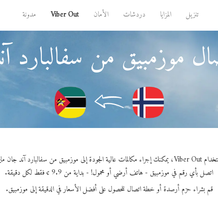
تنزيل
المزايا
دردشات
الأمان
Viber Out
مدونة
ال موزمبيق من سفالبارد آن
اء مكالمات عالية الجودة إلى موزمبيق من سفالبارد آند جان ماين.
اتصل بأي رقم في موزمبيق - هاتف أرضي أو محمول! - بداية من 9.9 ¢ فقط لكل دقيقة.
قم بشراء حزم أرصدة أو خطة اتصال للحصول على أفضل الأسعار في الدقيقة إلى موزمبيق.