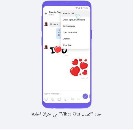
حدد “اتصال Viber Out” من عنوان المحادثة