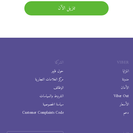
تنزيل الآن
VIBER
الشركة
المزايا
حول فايبر
مدونة
مركز العلامات التجارية
الأمان
الوظائف
Viber Out
الشروط والسياسات
الأسعار
سياسة الخصوصية
دعم
Customer Complaints Code