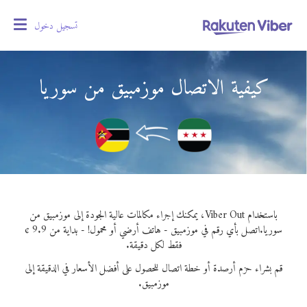
تسجيل دخول
oggle
gation
كيفية الاتصال موزمبيق من سوريا
باستخدام Viber Out، يمكنك إجراء مكالمات عالية الجودة إلى موزمبيق من
سوريا.
اتصل بأي رقم في موزمبيق - هاتف أرضي أو محمول! - بداية من 9.9 ¢
فقط لكل دقيقة.
قم بشراء حزم أرصدة أو خطة اتصال للحصول على أفضل الأسعار في الدقيقة إلى
موزمبيق.