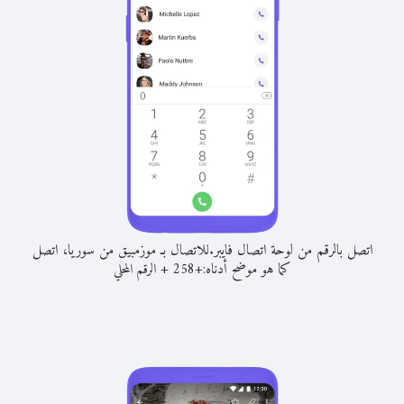
اتصل بالرقم من لوحة اتصال فايبر.
للاتصال بـ موزمبيق من سوريا، اتصل
كما هو موضح أدناه:
+
+
258
الرقم المحلي