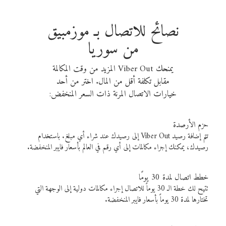
نصائح للاتصال بـ موزمبيق
من سوريا
يمنحك Viber Out المزيد من وقت المكالمة
مقابل تكلفة أقل من المال. اختر من أحد
خيارات الاتصال المرنة ذات السعر المنخفض:
حزم الأرصدة
تتم إضافة رصيد Viber Out إلى رصيدك عند شراء أي مبلغ. باستخدام
رصيدك، يمكنك إجراء مكالمات إلى أي رقم في العالم بأسعار فايبر المنخفضة.
خطط اتصال لمدة 30 يومًا
تتيح لك خطة الـ 30 يوماً للاتصال إجراء مكالمات دولية إلى الوجهة التي
تختارها لمدة 30 يوماً بأسعار فايبر المنخفضة.