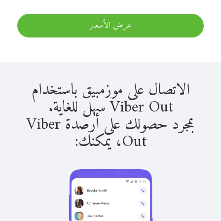
عرض الأسعار
الاتصال على موزمبيق باستخدام
Viber Out سهل للغاية.
بمجرد حصولك على أرصدة Viber
Out، يمكنك: