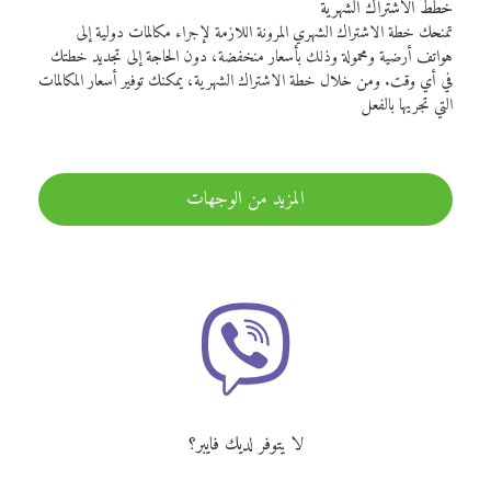
خطط الاشتراك الشهرية
تمنحك خطة الاشتراك الشهري المرونة اللازمة لإجراء مكالمات دولية إلى
هواتف أرضية ومحمولة وذلك بأسعار منخفضة، دون الحاجة إلى تجديد خطتك
في أي وقت. ومن خلال خطة الاشتراك الشهرية، يمكنك توفير أسعار المكالمات
التي تجريها بالفعل
المزيد من الوجهات
لا يتوفر لديك فايبر؟