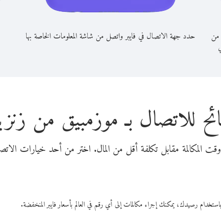
 من
حدد جهة الاتصال في فايبر واتصل من شاشة المعلومات الخاصة بها
ي
ئح للاتصال بـ موزمبيق من زنزيب