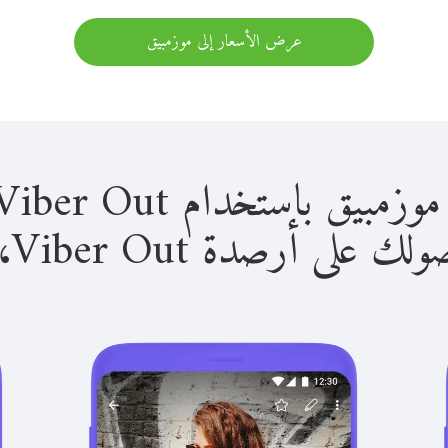
عرض الأسعار إلى موزمبيق
باستخدام Viber Out سهل للغاية.
لى أرصدة Viber Out، يمكنك: