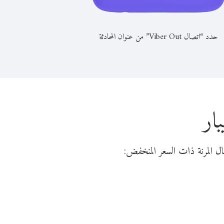
حدد “اتصال Viber Out” من عنوان المحادثة
ار