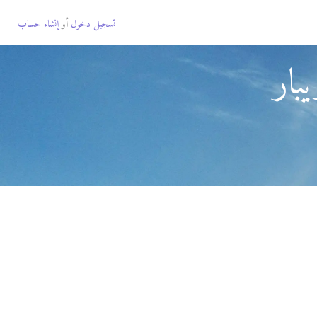
تسجيل دخول
أو
إنشاء حساب
بار