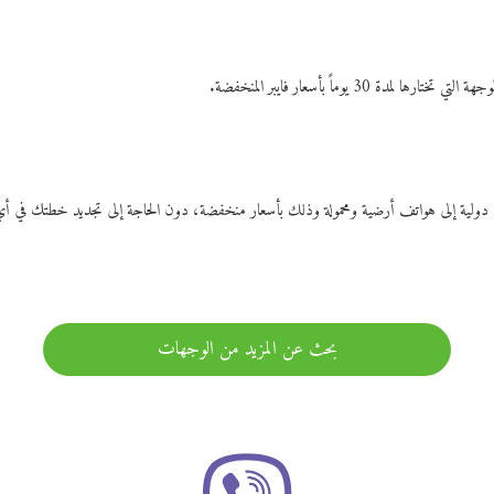
ات دولية إلى هواتف أرضية ومحمولة وذلك بأسعار منخفضة، دون الحاجة إلى تجديد خطتك ف
بحث عن المزيد من الوجهات