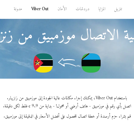
تنزيل
المزايا
دردشات
الأمان
Viber Out
مدونة
ة الاتصال موزمبيق من زنزي
باستخدام Viber Out، يمكنك إجراء مكالمات عالية الجودة إلى موزمبيق من زنزيبار.
اتصل بأي رقم في موزمبيق - هاتف أرضي أو محمول! - بداية من 9.9 ¢ فقط لكل دقيقة.
قم بشراء حزم أرصدة أو خطة اتصال للحصول على أفضل الأسعار في الدقيقة إلى موزمبيق.