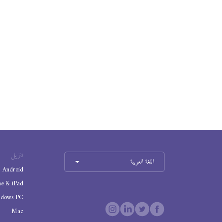
تنزيل
اللغة العربية
Android
ne & iPad
ndows PC
Mac