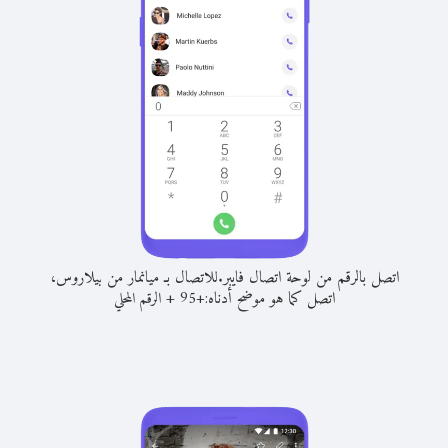
اتصل بالرقم من لوحة اتصال فايبر.
للاتصال بـ ميانمار من بيلاروس،
اتصل كما هو موضح أدناه:
+
+
95
الرقم المحلي