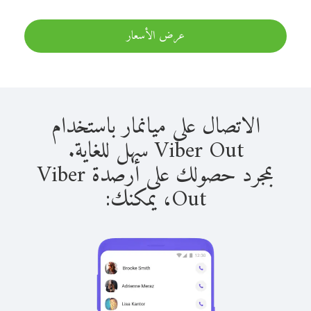
عرض الأسعار
الاتصال على ميانمار باستخدام
Viber Out سهل للغاية.
بمجرد حصولك على أرصدة Viber
Out، يمكنك: