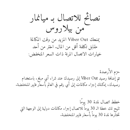
نصائح للاتصال بـ ميانمار
من بيلاروس
يمنحك Viber Out المزيد من وقت المكالمة
مقابل تكلفة أقل من المال. اختر من أحد
خيارات الاتصال المرنة ذات السعر المنخفض:
حزم الأرصدة
تتم إضافة رصيد Viber Out إلى رصيدك عند شراء أي مبلغ. باستخدام
رصيدك، يمكنك إجراء مكالمات إلى أي رقم في العالم بأسعار فايبر المنخفضة.
خطط اتصال لمدة 30 يومًا
تتيح لك خطة الـ 30 يوماً للاتصال إجراء مكالمات دولية إلى الوجهة التي
تختارها لمدة 30 يوماً بأسعار فايبر المنخفضة.