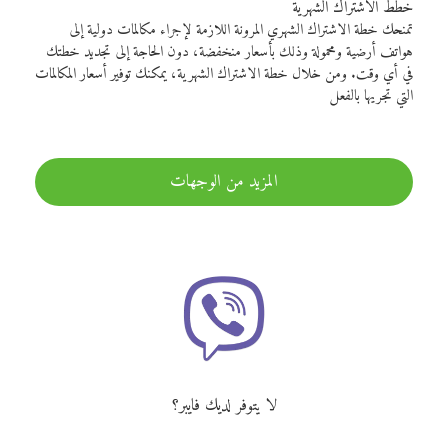
خطط الاشتراك الشهرية
تمنحك خطة الاشتراك الشهري المرونة اللازمة لإجراء مكالمات دولية إلى
هواتف أرضية ومحمولة وذلك بأسعار منخفضة، دون الحاجة إلى تجديد خطتك
في أي وقت. ومن خلال خطة الاشتراك الشهرية، يمكنك توفير أسعار المكالمات
التي تجريها بالفعل
المزيد من الوجهات
لا يتوفر لديك فايبر؟