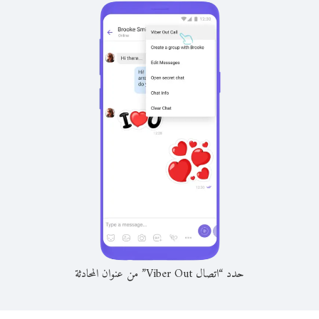
حدد “اتصال Viber Out” من عنوان المحادثة