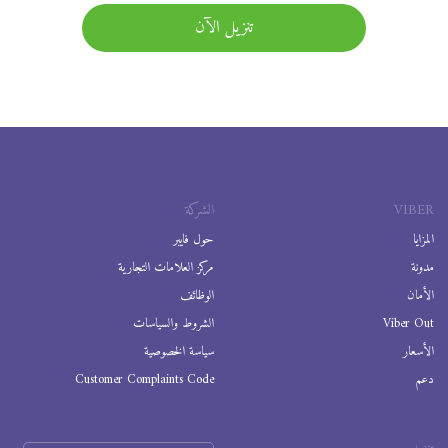
تنزيل الآن
VIBER
الشركة
المزايا
حول فايبر
مدونة
مركز العلامات التجارية
الأمان
الوظائف
Viber Out
الشروط والسياسات
الأسعار
سياسة الخصوصية
دعم
Customer Complaints Code