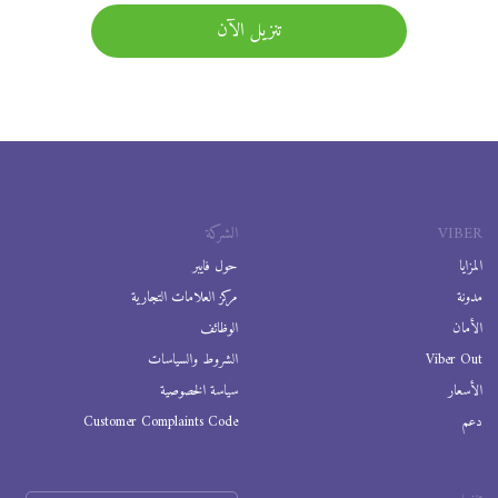
تنزيل الآن
VIBER
الشركة
المزايا
حول فايبر
مدونة
مركز العلامات التجارية
الأمان
الوظائف
Viber Out
الشروط والسياسات
الأسعار
سياسة الخصوصية
دعم
Customer Complaints Code