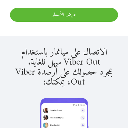
عرض الأسعار
الاتصال على ميانمار باستخدام
Viber Out سهل للغاية.
بمجرد حصولك على أرصدة Viber
Out، يمكنك: