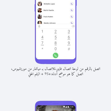
اتصل بالرقم من لوحة اتصال فايبر.
للاتصال بـ ميانمار من موريشيوس،
اتصل كما هو موضح أدناه:
+
+
95
الرقم المحلي