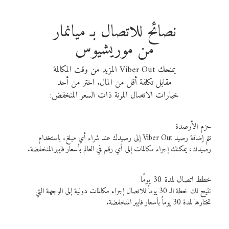
نصائح للاتصال بـ ميانمار
من موريشيوس
يمنحك Viber Out المزيد من وقت المكالمة
مقابل تكلفة أقل من المال. اختر من أحد
خيارات الاتصال المرنة ذات السعر المنخفض:
حزم الأرصدة
تتم إضافة رصيد Viber Out إلى رصيدك عند شراء أي مبلغ. باستخدام
رصيدك، يمكنك إجراء مكالمات إلى أي رقم في العالم بأسعار فايبر المنخفضة.
خطط اتصال لمدة 30 يومًا
تتيح لك خطة الـ 30 يوماً للاتصال إجراء مكالمات دولية إلى الوجهة التي
تختارها لمدة 30 يوماً بأسعار فايبر المنخفضة.