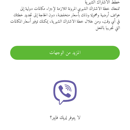
خطط الاشتراك الشهرية
تمنحك خطة الاشتراك الشهري المرونة اللازمة لإجراء مكالمات دولية إلى
هواتف أرضية ومحمولة وذلك بأسعار منخفضة، دون الحاجة إلى تجديد خطتك
في أي وقت. ومن خلال خطة الاشتراك الشهرية، يمكنك توفير أسعار المكالمات
التي تجريها بالفعل
المزيد من الوجهات
لا يتوفر لديك فايبر؟