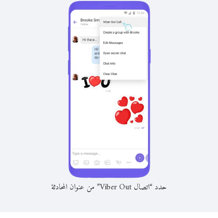
حدد “اتصال Viber Out” من عنوان المحادثة