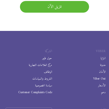
تنزيل الآن
VIBER
الشركة
المزايا
حول فايبر
مدونة
مركز العلامات التجارية
الأمان
الوظائف
Viber Out
الشروط والسياسات
الأسعار
سياسة الخصوصية
دعم
Customer Complaints Code