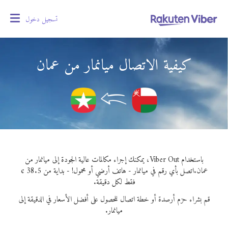
تسجيل دخول
oggle
gation
كيفية الاتصال ميانمار من عمان
باستخدام Viber Out، يمكنك إجراء مكالمات عالية الجودة إلى ميانمار من
عمان.
اتصل بأي رقم في ميانمار - هاتف أرضي أو محمول! - بداية من 38.5 ¢
فقط لكل دقيقة.
قم بشراء حزم أرصدة أو خطة اتصال للحصول على أفضل الأسعار في الدقيقة إلى
ميانمار.