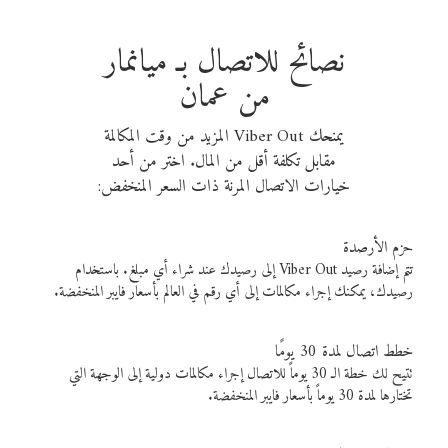
نصائح للاتصال بـ ميانمار
من عمان
يمنحك Viber Out المزيد من وقت المكالمة
مقابل تكلفة أقل من المال. اختر من أحد
خيارات الاتصال المرنة ذات السعر المنخفض:
حزم الأرصدة
تتم إضافة رصيد Viber Out إلى رصيدك عند شراء أي مبلغ. باستخدام
رصيدك، يمكنك إجراء مكالمات إلى أي رقم في العالم بأسعار فايبر المنخفضة.
خطط اتصال لمدة 30 يومًا
تتيح لك خطة الـ 30 يوماً للاتصال إجراء مكالمات دولية إلى الوجهة التي
تختارها لمدة 30 يوماً بأسعار فايبر المنخفضة.