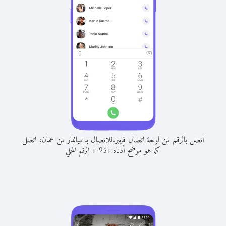
اتصل بالرقم من لوحة اتصال فايبر.
للاتصال بـ ميانمار من عمان، اتصل
كما هو موضح أدناه:
+
+
95
الرقم المحلي