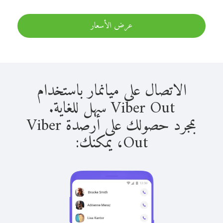
عرض الأسعار
الاتصال على ميانمار باستخدام
Viber Out سهل للغاية.
بمجرد حصولك على أرصدة Viber
Out، يمكنك: