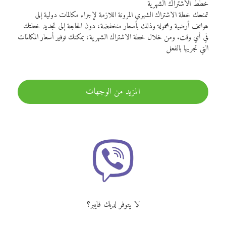
خطط الاشتراك الشهرية
تمنحك خطة الاشتراك الشهري المرونة اللازمة لإجراء مكالمات دولية إلى
هواتف أرضية ومحمولة وذلك بأسعار منخفضة، دون الحاجة إلى تجديد خطتك
في أي وقت. ومن خلال خطة الاشتراك الشهرية، يمكنك توفير أسعار المكالمات
التي تجريها بالفعل
المزيد من الوجهات
لا يتوفر لديك فايبر؟