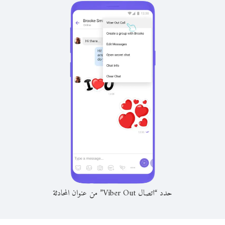
حدد “اتصال Viber Out” من عنوان المحادثة