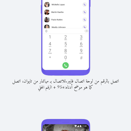
اتصل بالرقم من لوحة اتصال فايبر.
للاتصال بـ ميانمار من تايوان، اتصل
كما هو موضح أدناه:
+
+
95
الرقم المحلي