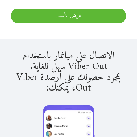
عرض الأسعار
الاتصال على ميانمار باستخدام
Viber Out سهل للغاية.
بمجرد حصولك على أرصدة Viber
Out، يمكنك: