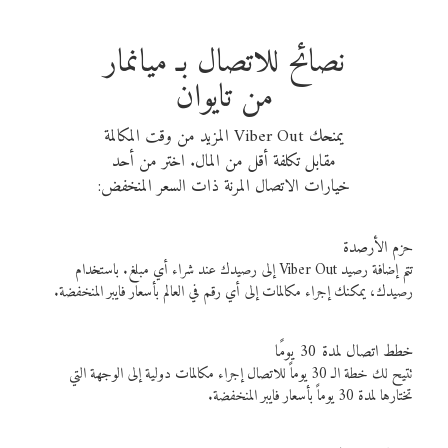
نصائح للاتصال بـ ميانمار
من تايوان
يمنحك Viber Out المزيد من وقت المكالمة
مقابل تكلفة أقل من المال. اختر من أحد
خيارات الاتصال المرنة ذات السعر المنخفض:
حزم الأرصدة
تتم إضافة رصيد Viber Out إلى رصيدك عند شراء أي مبلغ. باستخدام
رصيدك، يمكنك إجراء مكالمات إلى أي رقم في العالم بأسعار فايبر المنخفضة.
خطط اتصال لمدة 30 يومًا
تتيح لك خطة الـ 30 يوماً للاتصال إجراء مكالمات دولية إلى الوجهة التي
تختارها لمدة 30 يوماً بأسعار فايبر المنخفضة.