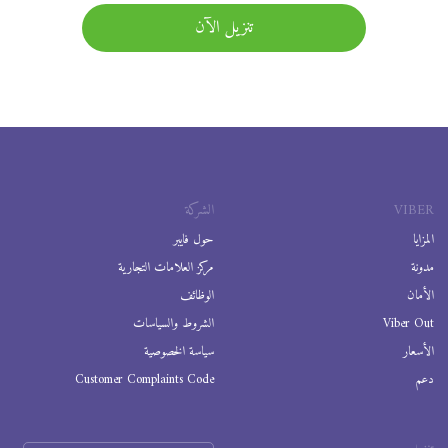
تنزيل الآن
VIBER
الشركة
المزايا
حول فايبر
مدونة
مركز العلامات التجارية
الأمان
الوظائف
Viber Out
الشروط والسياسات
الأسعار
سياسة الخصوصية
دعم
Customer Complaints Code