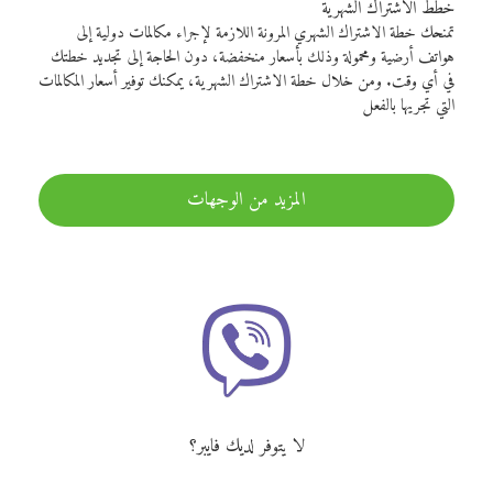
خطط الاشتراك الشهرية
تمنحك خطة الاشتراك الشهري المرونة اللازمة لإجراء مكالمات دولية إلى
هواتف أرضية ومحمولة وذلك بأسعار منخفضة، دون الحاجة إلى تجديد خطتك
في أي وقت. ومن خلال خطة الاشتراك الشهرية، يمكنك توفير أسعار المكالمات
التي تجريها بالفعل
المزيد من الوجهات
لا يتوفر لديك فايبر؟