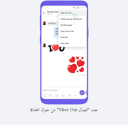
حدد “اتصال Viber Out” من عنوان المحادثة