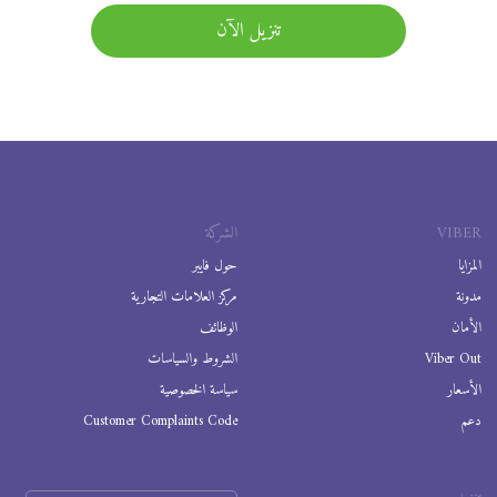
تنزيل الآن
VIBER
الشركة
المزايا
حول فايبر
مدونة
مركز العلامات التجارية
الأمان
الوظائف
Viber Out
الشروط والسياسات
الأسعار
سياسة الخصوصية
دعم
Customer Complaints Code