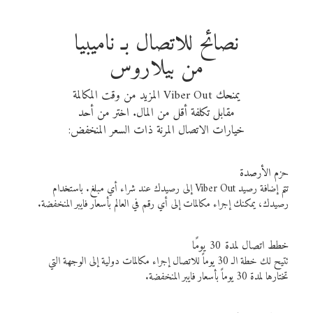
نصائح للاتصال بـ ناميبيا
من بيلاروس
يمنحك Viber Out المزيد من وقت المكالمة
مقابل تكلفة أقل من المال. اختر من أحد
خيارات الاتصال المرنة ذات السعر المنخفض:
حزم الأرصدة
تتم إضافة رصيد Viber Out إلى رصيدك عند شراء أي مبلغ. باستخدام
رصيدك، يمكنك إجراء مكالمات إلى أي رقم في العالم بأسعار فايبر المنخفضة.
خطط اتصال لمدة 30 يومًا
تتيح لك خطة الـ 30 يوماً للاتصال إجراء مكالمات دولية إلى الوجهة التي
تختارها لمدة 30 يوماً بأسعار فايبر المنخفضة.