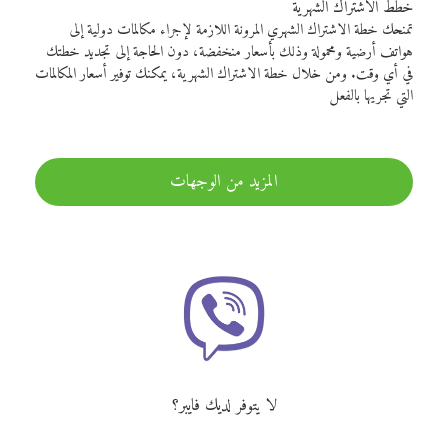
خطط الاشتراك الشهرية
تمنحك خطة الاشتراك الشهري المرونة اللازمة لإجراء مكالمات دولية إلى
هواتف أرضية ومحمولة وذلك بأسعار منخفضة، دون الحاجة إلى تجديد خطتك
في أي وقت. ومن خلال خطة الاشتراك الشهرية، يمكنك توفير أسعار المكالمات
التي تجريها بالفعل
المزيد من الوجهات
لا يتوفر لديك فايبر؟