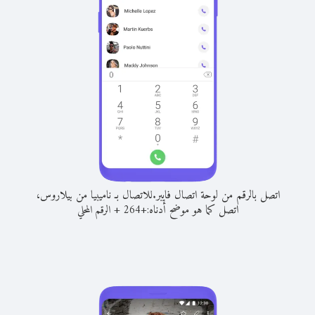
اتصل بالرقم من لوحة اتصال فايبر.
للاتصال بـ ناميبيا من بيلاروس،
اتصل كما هو موضح أدناه:
+
+
264
الرقم المحلي