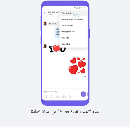
حدد “اتصال Viber Out” من عنوان المحادثة