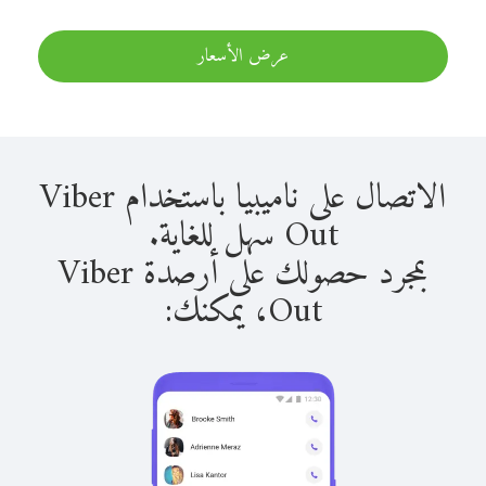
عرض الأسعار
الاتصال على ناميبيا باستخدام Viber
Out سهل للغاية.
بمجرد حصولك على أرصدة Viber
Out، يمكنك: