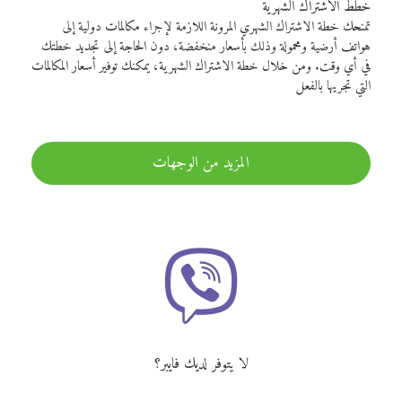
خطط الاشتراك الشهرية
تمنحك خطة الاشتراك الشهري المرونة اللازمة لإجراء مكالمات دولية إلى
هواتف أرضية ومحمولة وذلك بأسعار منخفضة، دون الحاجة إلى تجديد خطتك
في أي وقت. ومن خلال خطة الاشتراك الشهرية، يمكنك توفير أسعار المكالمات
التي تجريها بالفعل
المزيد من الوجهات
لا يتوفر لديك فايبر؟