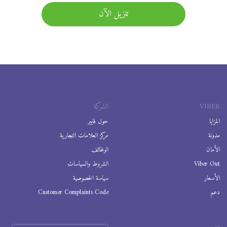
تنزيل الآن
VIBER
الشركة
المزايا
حول فايبر
مدونة
مركز العلامات التجارية
الأمان
الوظائف
Viber Out
الشروط والسياسات
الأسعار
سياسة الخصوصية
دعم
Customer Complaints Code