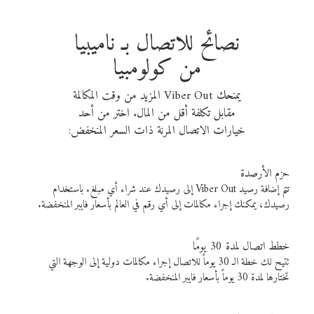
نصائح للاتصال بـ ناميبيا
من كولومبيا
يمنحك Viber Out المزيد من وقت المكالمة
مقابل تكلفة أقل من المال. اختر من أحد
خيارات الاتصال المرنة ذات السعر المنخفض:
حزم الأرصدة
تتم إضافة رصيد Viber Out إلى رصيدك عند شراء أي مبلغ. باستخدام
رصيدك، يمكنك إجراء مكالمات إلى أي رقم في العالم بأسعار فايبر المنخفضة.
خطط اتصال لمدة 30 يومًا
تتيح لك خطة الـ 30 يوماً للاتصال إجراء مكالمات دولية إلى الوجهة التي
تختارها لمدة 30 يوماً بأسعار فايبر المنخفضة.