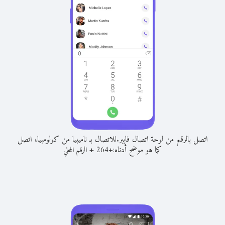
اتصل بالرقم من لوحة اتصال فايبر.
للاتصال بـ ناميبيا من كولومبيا، اتصل
كما هو موضح أدناه:
+
+
264
الرقم المحلي