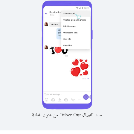
حدد “اتصال Viber Out” من عنوان المحادثة