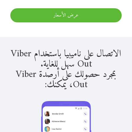
عرض الأسعار
الاتصال على ناميبيا باستخدام Viber
Out سهل للغاية.
بمجرد حصولك على أرصدة Viber
Out، يمكنك: