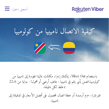
تسجيل دخول
oggle
gation
كيفية الاتصال ناميبيا من كولومبيا
باستخدام Viber Out، يمكنك إجراء مكالمات عالية الجودة إلى ناميبيا من
كولومبيا.
اتصل بأي رقم في ناميبيا - هاتف أرضي أو محمول! - بداية من 22.6
¢ فقط لكل دقيقة.
قم بشراء حزم أرصدة أو خطة اتصال للحصول على أفضل الأسعار في الدقيقة إلى
ناميبيا.