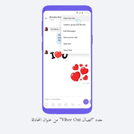
حدد “اتصال Viber Out” من عنوان المحادثة