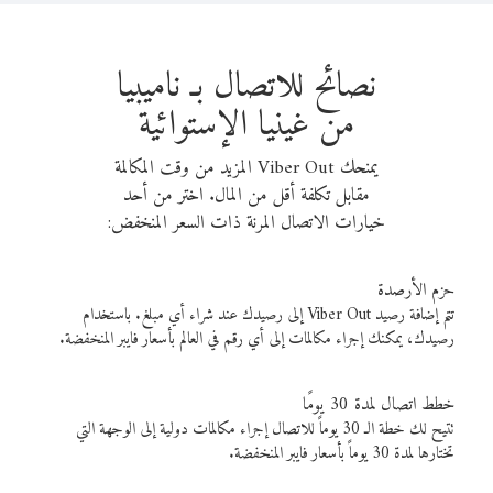
نصائح للاتصال بـ ناميبيا
من غينيا الإستوائية
يمنحك Viber Out المزيد من وقت المكالمة
مقابل تكلفة أقل من المال. اختر من أحد
خيارات الاتصال المرنة ذات السعر المنخفض:
حزم الأرصدة
تتم إضافة رصيد Viber Out إلى رصيدك عند شراء أي مبلغ. باستخدام
رصيدك، يمكنك إجراء مكالمات إلى أي رقم في العالم بأسعار فايبر المنخفضة.
خطط اتصال لمدة 30 يومًا
تتيح لك خطة الـ 30 يوماً للاتصال إجراء مكالمات دولية إلى الوجهة التي
تختارها لمدة 30 يوماً بأسعار فايبر المنخفضة.