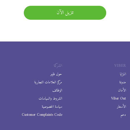
تنزيل الآن
VIBER
الشركة
المزايا
حول فايبر
مدونة
مركز العلامات التجارية
الأمان
الوظائف
Viber Out
الشروط والسياسات
الأسعار
سياسة الخصوصية
دعم
Customer Complaints Code