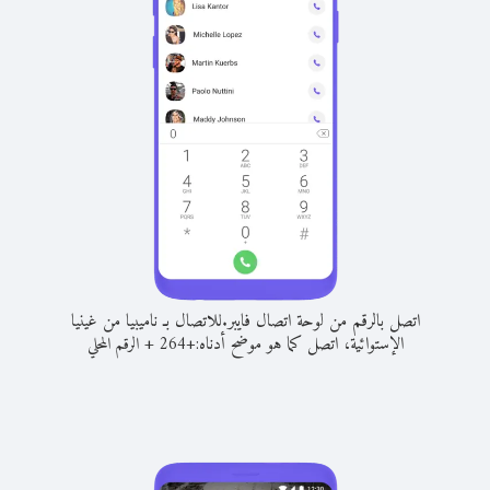
اتصل بالرقم من لوحة اتصال فايبر.
للاتصال بـ ناميبيا من غينيا
الإستوائية، اتصل كما هو موضح أدناه:
+
+
264
الرقم المحلي