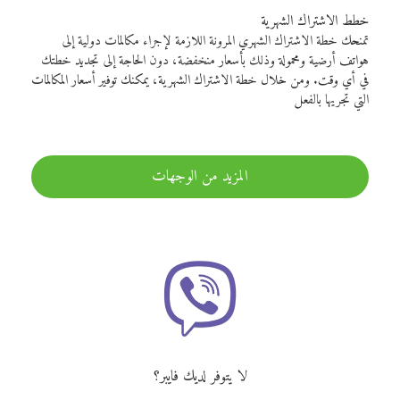
خطط الاشتراك الشهرية
تمنحك خطة الاشتراك الشهري المرونة اللازمة لإجراء مكالمات دولية إلى
هواتف أرضية ومحمولة وذلك بأسعار منخفضة، دون الحاجة إلى تجديد خطتك
في أي وقت. ومن خلال خطة الاشتراك الشهرية، يمكنك توفير أسعار المكالمات
التي تجريها بالفعل
المزيد من الوجهات
لا يتوفر لديك فايبر؟