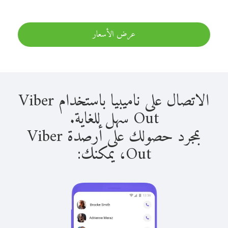
عرض الأسعار
الاتصال على ناميبيا باستخدام Viber
Out سهل للغاية.
بمجرد حصولك على أرصدة Viber
Out، يمكنك: