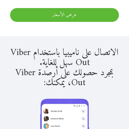
عرض الأسعار
الاتصال على ناميبيا باستخدام Viber
Out سهل للغاية.
بمجرد حصولك على أرصدة Viber
Out، يمكنك: