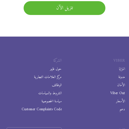
تنزيل الآن
VIBER
الشركة
المزايا
حول فايبر
مدونة
مركز العلامات التجارية
الأمان
الوظائف
Viber Out
الشروط والسياسات
الأسعار
سياسة الخصوصية
دعم
Customer Complaints Code