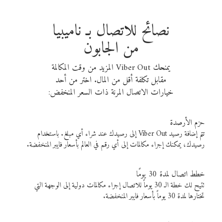
نصائح للاتصال بـ ناميبيا
من الجابون
يمنحك Viber Out المزيد من وقت المكالمة
مقابل تكلفة أقل من المال. اختر من أحد
خيارات الاتصال المرنة ذات السعر المنخفض:
حزم الأرصدة
تتم إضافة رصيد Viber Out إلى رصيدك عند شراء أي مبلغ. باستخدام
رصيدك، يمكنك إجراء مكالمات إلى أي رقم في العالم بأسعار فايبر المنخفضة.
خطط اتصال لمدة 30 يومًا
تتيح لك خطة الـ 30 يوماً للاتصال إجراء مكالمات دولية إلى الوجهة التي
تختارها لمدة 30 يوماً بأسعار فايبر المنخفضة.