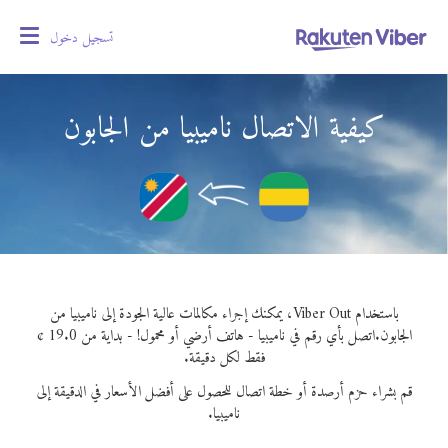
تسجيل دخول
oggle
gation
كيفية الاتصال ناميبيا من الجابون
باستخدام Viber Out، يمكنك إجراء مكالمات عالية الجودة إلى ناميبيا من
الجابون.
اتصل بأي رقم في ناميبيا - هاتف أرضي أو محمول! - بداية من 19.0 ¢
فقط لكل دقيقة.
قم بشراء حزم أرصدة أو خطة اتصال للحصول على أفضل الأسعار في الدقيقة إلى
ناميبيا.