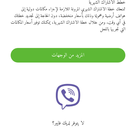
خطط الاشتراك الشهرية
تمنحك خطة الاشتراك الشهري المرونة اللازمة لإجراء مكالمات دولية إلى
هواتف أرضية ومحمولة وذلك بأسعار منخفضة، دون الحاجة إلى تجديد خطتك
في أي وقت. ومن خلال خطة الاشتراك الشهرية، يمكنك توفير أسعار المكالمات
التي تجريها بالفعل
المزيد من الوجهات
لا يتوفر لديك فايبر؟