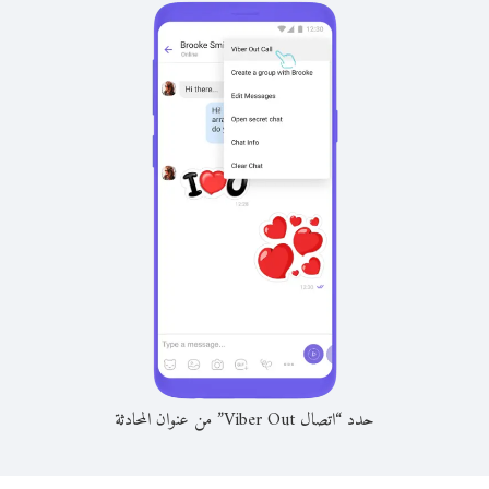
حدد “اتصال Viber Out” من عنوان المحادثة