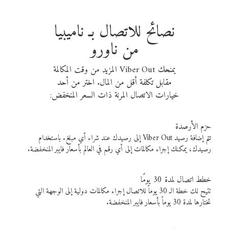
نصائح للاتصال بـ ناميبيا
من ناورو
يمنحك Viber Out المزيد من وقت المكالمة
مقابل تكلفة أقل من المال. اختر من أحد
خيارات الاتصال المرنة ذات السعر المنخفض:
حزم الأرصدة
تتم إضافة رصيد Viber Out إلى رصيدك عند شراء أي مبلغ. باستخدام
رصيدك، يمكنك إجراء مكالمات إلى أي رقم في العالم بأسعار فايبر المنخفضة.
خطط اتصال لمدة 30 يومًا
تتيح لك خطة الـ 30 يوماً للاتصال إجراء مكالمات دولية إلى الوجهة التي
تختارها لمدة 30 يوماً بأسعار فايبر المنخفضة.