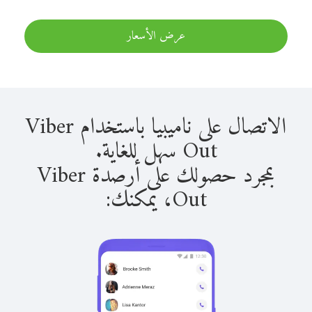
عرض الأسعار
الاتصال على ناميبيا باستخدام Viber
Out سهل للغاية.
بمجرد حصولك على أرصدة Viber
Out، يمكنك: