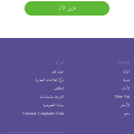
تنزيل الآن
VIBER
الشركة
المزايا
حول فايبر
مدونة
مركز العلامات التجارية
الأمان
الوظائف
Viber Out
الشروط والسياسات
الأسعار
سياسة الخصوصية
دعم
Customer Complaints Code