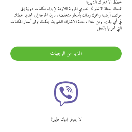
خطط الاشتراك الشهرية
تمنحك خطة الاشتراك الشهري المرونة اللازمة لإجراء مكالمات دولية إلى
هواتف أرضية ومحمولة وذلك بأسعار منخفضة، دون الحاجة إلى تجديد خطتك
في أي وقت. ومن خلال خطة الاشتراك الشهرية، يمكنك توفير أسعار المكالمات
التي تجريها بالفعل
المزيد من الوجهات
لا يتوفر لديك فايبر؟