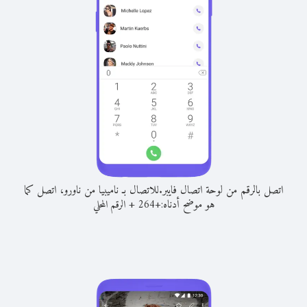
اتصل بالرقم من لوحة اتصال فايبر.
للاتصال بـ ناميبيا من ناورو، اتصل كما
هو موضح أدناه:
+
+
264
الرقم المحلي