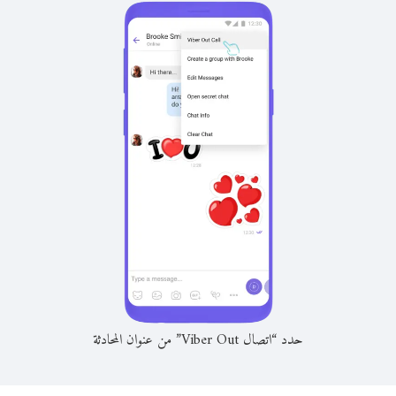
حدد “اتصال Viber Out” من عنوان المحادثة