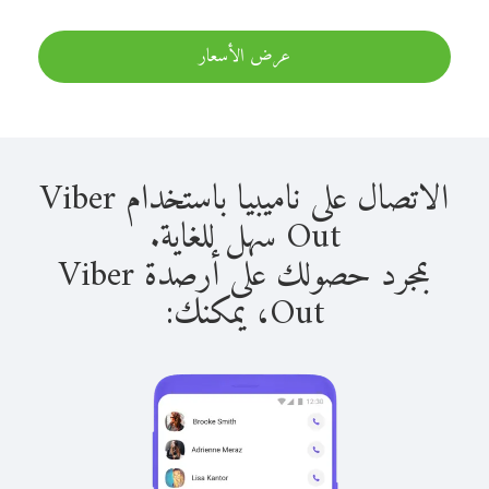
عرض الأسعار
الاتصال على ناميبيا باستخدام Viber
Out سهل للغاية.
بمجرد حصولك على أرصدة Viber
Out، يمكنك: