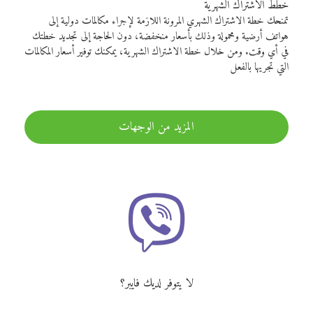
خطط الاشتراك الشهرية
تمنحك خطة الاشتراك الشهري المرونة اللازمة لإجراء مكالمات دولية إلى
هواتف أرضية ومحمولة وذلك بأسعار منخفضة، دون الحاجة إلى تجديد خطتك
في أي وقت. ومن خلال خطة الاشتراك الشهرية، يمكنك توفير أسعار المكالمات
التي تجريها بالفعل
المزيد من الوجهات
لا يتوفر لديك فايبر؟