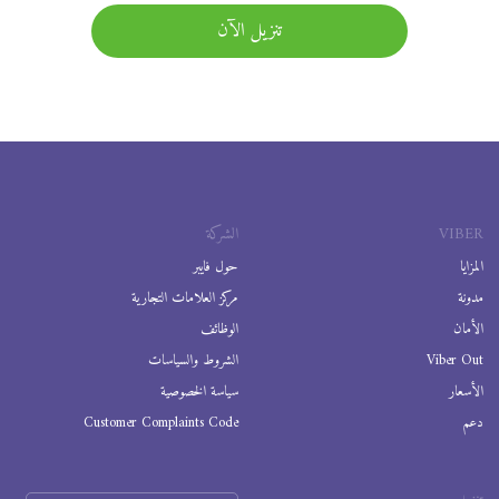
تنزيل الآن
VIBER
الشركة
المزايا
حول فايبر
مدونة
مركز العلامات التجارية
الأمان
الوظائف
Viber Out
الشروط والسياسات
الأسعار
سياسة الخصوصية
دعم
Customer Complaints Code