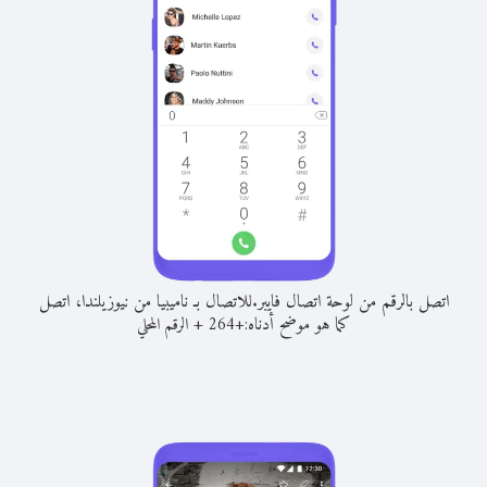
اتصل بالرقم من لوحة اتصال فايبر.
للاتصال بـ ناميبيا من نيوزيلندا، اتصل
كما هو موضح أدناه:
+
+
264
الرقم المحلي