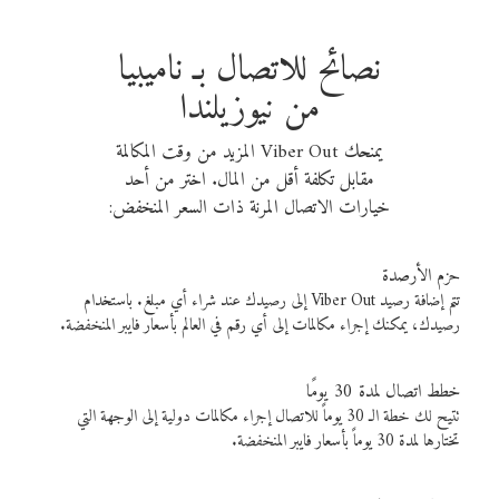
نصائح للاتصال بـ ناميبيا
من نيوزيلندا
يمنحك Viber Out المزيد من وقت المكالمة
مقابل تكلفة أقل من المال. اختر من أحد
خيارات الاتصال المرنة ذات السعر المنخفض:
حزم الأرصدة
تتم إضافة رصيد Viber Out إلى رصيدك عند شراء أي مبلغ. باستخدام
رصيدك، يمكنك إجراء مكالمات إلى أي رقم في العالم بأسعار فايبر المنخفضة.
خطط اتصال لمدة 30 يومًا
تتيح لك خطة الـ 30 يوماً للاتصال إجراء مكالمات دولية إلى الوجهة التي
تختارها لمدة 30 يوماً بأسعار فايبر المنخفضة.