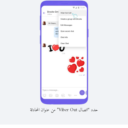
حدد “اتصال Viber Out” من عنوان المحادثة