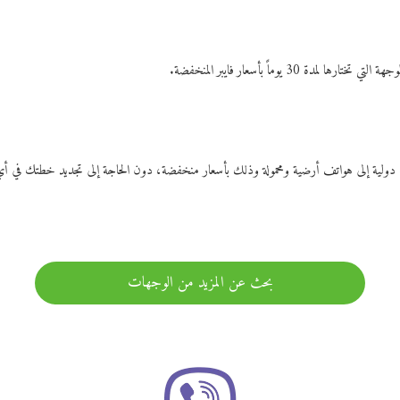
ات دولية إلى هواتف أرضية ومحمولة وذلك بأسعار منخفضة، دون الحاجة إلى تجديد خطتك ف
بحث عن المزيد من الوجهات