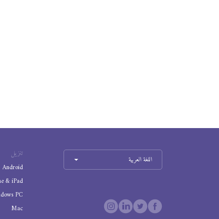
تنزيل
اللغة العربية
Android
ne & iPad
ndows PC
Mac