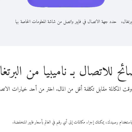
برتغال،
حدد جهة الاتصال في فايبر واتصل من شاشة المعلومات الخاصة بها
ائح للاتصال بـ ناميبيا من البرتغ