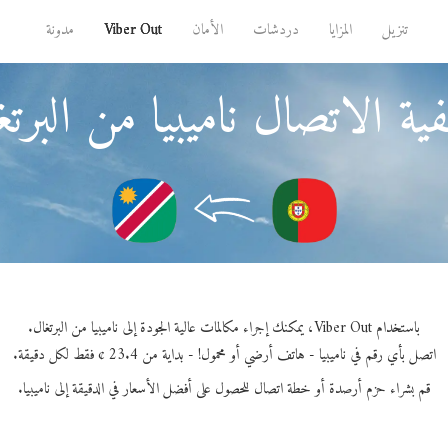
تنزيل
المزايا
دردشات
الأمان
Viber Out
مدونة
ية الاتصال ناميبيا من البرتغ
باستخدام Viber Out، يمكنك إجراء مكالمات عالية الجودة إلى ناميبيا من البرتغال.
اتصل بأي رقم في ناميبيا - هاتف أرضي أو محمول! - بداية من 23.4 ¢ فقط لكل دقيقة.
قم بشراء حزم أرصدة أو خطة اتصال للحصول على أفضل الأسعار في الدقيقة إلى ناميبيا.