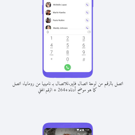
اتصل بالرقم من لوحة اتصال فايبر.
للاتصال بـ ناميبيا من رومانيا، اتصل
كما هو موضح أدناه:
+
+
264
الرقم المحلي