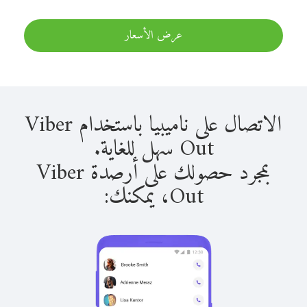
عرض الأسعار
الاتصال على ناميبيا باستخدام Viber
Out سهل للغاية.
بمجرد حصولك على أرصدة Viber
Out، يمكنك: