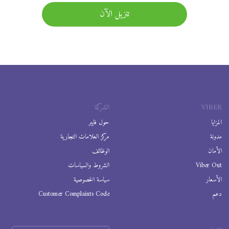
تنزيل الآن
VIBER
الشركة
المزايا
حول فايبر
مدونة
مركز العلامات التجارية
الأمان
الوظائف
Viber Out
الشروط والسياسات
الأسعار
سياسة الخصوصية
دعم
Customer Complaints Code