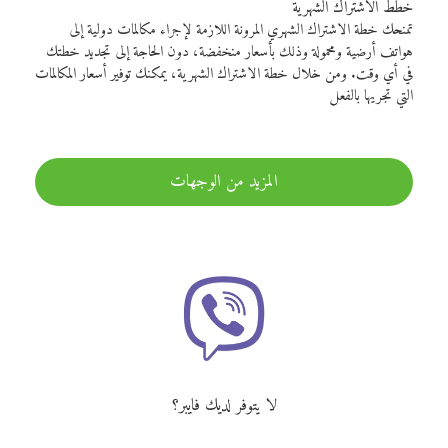
خطط الاشتراك الشهرية
تمنحك خطة الاشتراك الشهري المرونة اللازمة لإجراء مكالمات دولية إلى
هواتف أرضية ومحمولة وذلك بأسعار منخفضة، دون الحاجة إلى تجديد خطتك
في أي وقت. ومن خلال خطة الاشتراك الشهرية، يمكنك توفير أسعار المكالمات
التي تجريها بالفعل
المزيد من الوجهات
لا يتوفر لديك فايبر؟