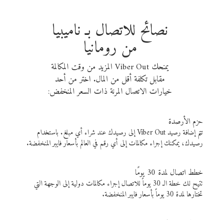
نصائح للاتصال بـ ناميبيا
من رومانيا
يمنحك Viber Out المزيد من وقت المكالمة
مقابل تكلفة أقل من المال. اختر من أحد
خيارات الاتصال المرنة ذات السعر المنخفض:
حزم الأرصدة
تتم إضافة رصيد Viber Out إلى رصيدك عند شراء أي مبلغ. باستخدام
رصيدك، يمكنك إجراء مكالمات إلى أي رقم في العالم بأسعار فايبر المنخفضة.
خطط اتصال لمدة 30 يومًا
تتيح لك خطة الـ 30 يوماً للاتصال إجراء مكالمات دولية إلى الوجهة التي
تختارها لمدة 30 يوماً بأسعار فايبر المنخفضة.