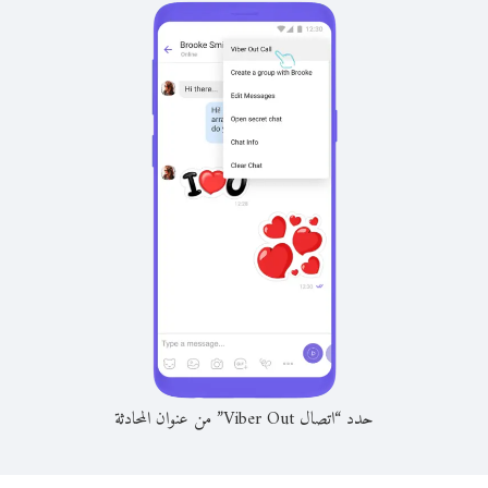
حدد “اتصال Viber Out” من عنوان المحادثة