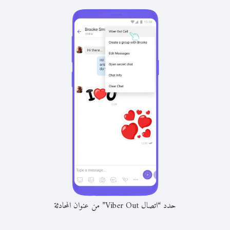
حدد “اتصال Viber Out” من عنوان المحادثة