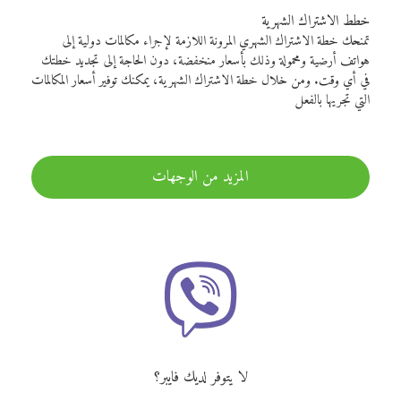
خطط الاشتراك الشهرية
تمنحك خطة الاشتراك الشهري المرونة اللازمة لإجراء مكالمات دولية إلى
هواتف أرضية ومحمولة وذلك بأسعار منخفضة، دون الحاجة إلى تجديد خطتك
في أي وقت. ومن خلال خطة الاشتراك الشهرية، يمكنك توفير أسعار المكالمات
التي تجريها بالفعل
المزيد من الوجهات
لا يتوفر لديك فايبر؟