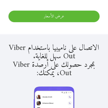
عرض الأسعار
الاتصال على ناميبيا باستخدام Viber
Out سهل للغاية.
بمجرد حصولك على أرصدة Viber
Out، يمكنك: