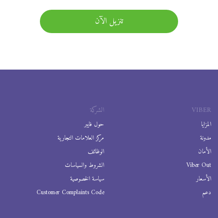
تنزيل الآن
VIBER
الشركة
المزايا
حول فايبر
مدونة
مركز العلامات التجارية
الأمان
الوظائف
Viber Out
الشروط والسياسات
الأسعار
سياسة الخصوصية
دعم
Customer Complaints Code