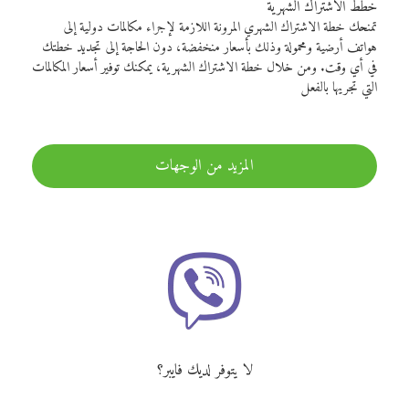
خطط الاشتراك الشهرية
تمنحك خطة الاشتراك الشهري المرونة اللازمة لإجراء مكالمات دولية إلى
هواتف أرضية ومحمولة وذلك بأسعار منخفضة، دون الحاجة إلى تجديد خطتك
في أي وقت. ومن خلال خطة الاشتراك الشهرية، يمكنك توفير أسعار المكالمات
التي تجريها بالفعل
المزيد من الوجهات
لا يتوفر لديك فايبر؟