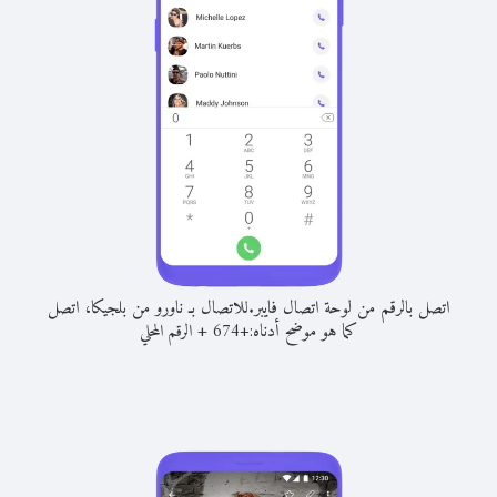
اتصل بالرقم من لوحة اتصال فايبر.
للاتصال بـ ناورو من بلجيكا، اتصل
كما هو موضح أدناه:
+
+
674
الرقم المحلي