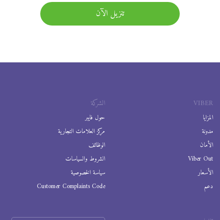
تنزيل الآن
VIBER
الشركة
المزايا
حول فايبر
مدونة
مركز العلامات التجارية
الأمان
الوظائف
Viber Out
الشروط والسياسات
الأسعار
سياسة الخصوصية
دعم
Customer Complaints Code