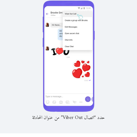
حدد “اتصال Viber Out” من عنوان المحادثة