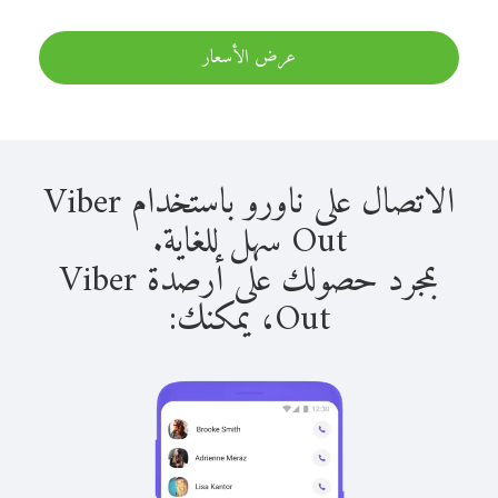
عرض الأسعار
الاتصال على ناورو باستخدام Viber
Out سهل للغاية.
بمجرد حصولك على أرصدة Viber
Out، يمكنك: