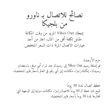
نصائح للاتصال بـ ناورو
من بلجيكا
يمنحك Viber Out المزيد من وقت المكالمة
مقابل تكلفة أقل من المال. اختر من أحد
خيارات الاتصال المرنة ذات السعر المنخفض:
حزم الأرصدة
تتم إضافة رصيد Viber Out إلى رصيدك عند شراء أي مبلغ. باستخدام
رصيدك، يمكنك إجراء مكالمات إلى أي رقم في العالم بأسعار فايبر المنخفضة.
خطط اتصال لمدة 30 يومًا
تتيح لك خطة الـ 30 يوماً للاتصال إجراء مكالمات دولية إلى الوجهة التي
تختارها لمدة 30 يوماً بأسعار فايبر المنخفضة.