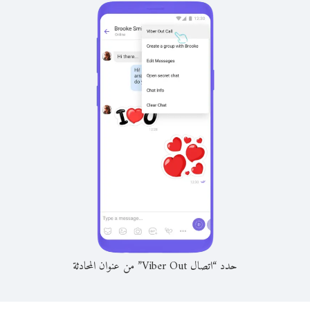
حدد “اتصال Viber Out” من عنوان المحادثة