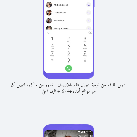
اتصل بالرقم من لوحة اتصال فايبر.
للاتصال بـ ناورو من ماكاو، اتصل كما
هو موضح أدناه:
+
+
674
الرقم المحلي