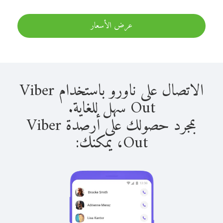
عرض الأسعار
الاتصال على ناورو باستخدام Viber
Out سهل للغاية.
بمجرد حصولك على أرصدة Viber
Out، يمكنك: