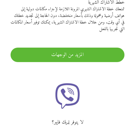
خطط الاشتراك الشهرية
تمنحك خطة الاشتراك الشهري المرونة اللازمة لإجراء مكالمات دولية إلى
هواتف أرضية ومحمولة وذلك بأسعار منخفضة، دون الحاجة إلى تجديد خطتك
في أي وقت. ومن خلال خطة الاشتراك الشهرية، يمكنك توفير أسعار المكالمات
التي تجريها بالفعل
المزيد من الوجهات
لا يتوفر لديك فايبر؟