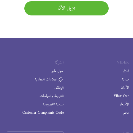
تنزيل الآن
VIBER
الشركة
المزايا
حول فايبر
مدونة
مركز العلامات التجارية
الأمان
الوظائف
Viber Out
الشروط والسياسات
الأسعار
سياسة الخصوصية
دعم
Customer Complaints Code