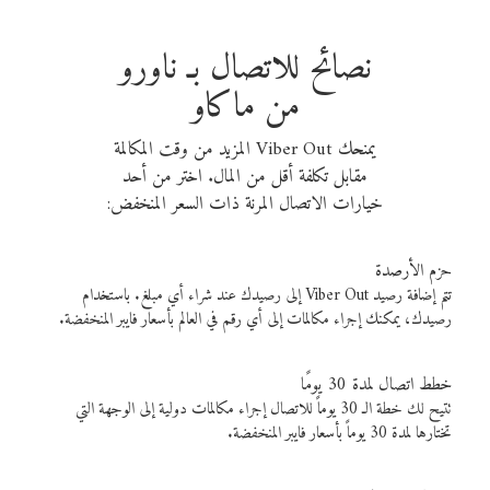
نصائح للاتصال بـ ناورو
من ماكاو
يمنحك Viber Out المزيد من وقت المكالمة
مقابل تكلفة أقل من المال. اختر من أحد
خيارات الاتصال المرنة ذات السعر المنخفض:
حزم الأرصدة
تتم إضافة رصيد Viber Out إلى رصيدك عند شراء أي مبلغ. باستخدام
رصيدك، يمكنك إجراء مكالمات إلى أي رقم في العالم بأسعار فايبر المنخفضة.
خطط اتصال لمدة 30 يومًا
تتيح لك خطة الـ 30 يوماً للاتصال إجراء مكالمات دولية إلى الوجهة التي
تختارها لمدة 30 يوماً بأسعار فايبر المنخفضة.