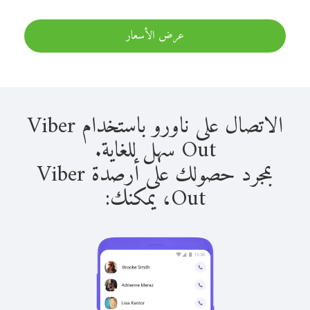
عرض الأسعار
الاتصال على ناورو باستخدام Viber
Out سهل للغاية.
بمجرد حصولك على أرصدة Viber
Out، يمكنك: