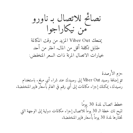
نصائح للاتصال بـ ناورو
من نيكاراجوا
يمنحك Viber Out المزيد من وقت المكالمة
مقابل تكلفة أقل من المال. اختر من أحد
خيارات الاتصال المرنة ذات السعر المنخفض:
حزم الأرصدة
تتم إضافة رصيد Viber Out إلى رصيدك عند شراء أي مبلغ. باستخدام
رصيدك، يمكنك إجراء مكالمات إلى أي رقم في العالم بأسعار فايبر المنخفضة.
خطط اتصال لمدة 30 يومًا
تتيح لك خطة الـ 30 يوماً للاتصال إجراء مكالمات دولية إلى الوجهة التي
تختارها لمدة 30 يوماً بأسعار فايبر المنخفضة.