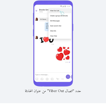
حدد “اتصال Viber Out” من عنوان المحادثة