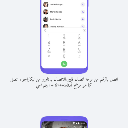
اتصل بالرقم من لوحة اتصال فايبر.
للاتصال بـ ناورو من نيكاراجوا، اتصل
كما هو موضح أدناه:
+
+
674
الرقم المحلي