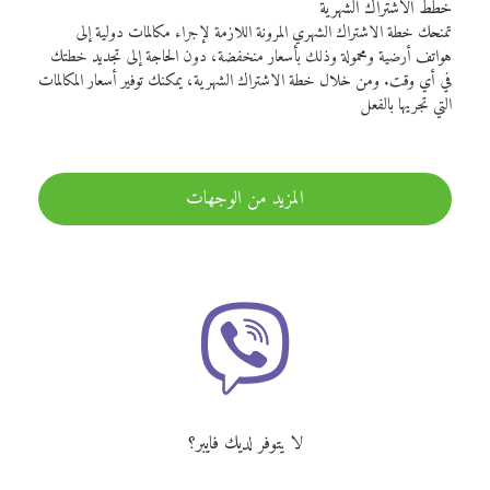
خطط الاشتراك الشهرية
تمنحك خطة الاشتراك الشهري المرونة اللازمة لإجراء مكالمات دولية إلى
هواتف أرضية ومحمولة وذلك بأسعار منخفضة، دون الحاجة إلى تجديد خطتك
في أي وقت. ومن خلال خطة الاشتراك الشهرية، يمكنك توفير أسعار المكالمات
التي تجريها بالفعل
المزيد من الوجهات
لا يتوفر لديك فايبر؟