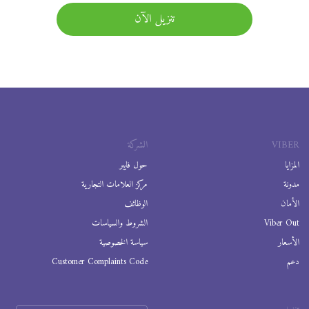
تنزيل الآن
VIBER
الشركة
المزايا
حول فايبر
مدونة
مركز العلامات التجارية
الأمان
الوظائف
Viber Out
الشروط والسياسات
الأسعار
سياسة الخصوصية
دعم
Customer Complaints Code