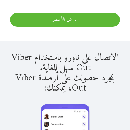
عرض الأسعار
الاتصال على ناورو باستخدام Viber
Out سهل للغاية.
بمجرد حصولك على أرصدة Viber
Out، يمكنك: