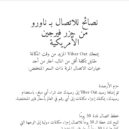
نصائح للاتصال بـ ناورو
من جزر فيرجين
الأمريكية
يمنحك Viber Out المزيد من وقت المكالمة
مقابل تكلفة أقل من المال. اختر من أحد
خيارات الاتصال المرنة ذات السعر المنخفض:
حزم الأرصدة
تتم إضافة رصيد Viber Out إلى رصيدك عند شراء أي مبلغ. باستخدام
رصيدك، يمكنك إجراء مكالمات إلى أي رقم في العالم بأسعار فايبر المنخفضة.
خطط اتصال لمدة 30 يومًا
تتيح لك خطة الـ 30 يوماً للاتصال إجراء مكالمات دولية إلى الوجهة التي
تختارها لمدة 30 يوماً بأسعار فايبر المنخفضة.