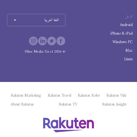
تنزيل
اللغة العربية
Android
iPhone & iPad
Windows PC
Mac
Viber Media S.à r.l.
2026
©
Linux
Rakuten Marketing
Rakuten Travel
Rakuten Kobo
Rakuten Viki
About Rakuten
Rakuten TV
Rakuten Insight