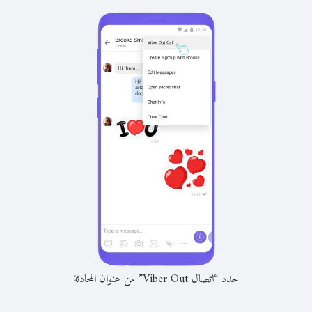
حدد “اتصال Viber Out” من عنوان المحادثة