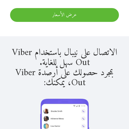
عرض الأسعار
الاتصال على نيبال باستخدام Viber
Out سهل للغاية.
بمجرد حصولك على أرصدة Viber
Out، يمكنك: