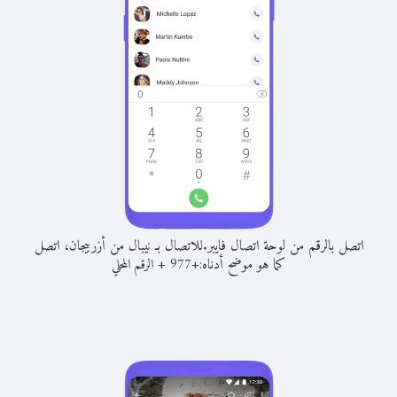
اتصل بالرقم من لوحة اتصال فايبر.
للاتصال بـ نيبال من أزربيجان، اتصل
كما هو موضح أدناه:
+
+
977
الرقم المحلي