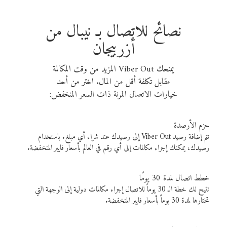
نصائح للاتصال بـ نيبال من
أزربيجان
يمنحك Viber Out المزيد من وقت المكالمة
مقابل تكلفة أقل من المال. اختر من أحد
خيارات الاتصال المرنة ذات السعر المنخفض:
حزم الأرصدة
تتم إضافة رصيد Viber Out إلى رصيدك عند شراء أي مبلغ. باستخدام
رصيدك، يمكنك إجراء مكالمات إلى أي رقم في العالم بأسعار فايبر المنخفضة.
خطط اتصال لمدة 30 يومًا
تتيح لك خطة الـ 30 يوماً للاتصال إجراء مكالمات دولية إلى الوجهة التي
تختارها لمدة 30 يوماً بأسعار فايبر المنخفضة.