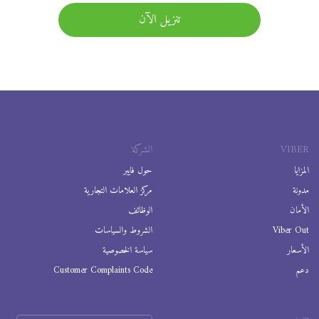
تنزيل الآن
VIBER
الشركة
المزايا
حول فايبر
مدونة
مركز العلامات التجارية
الأمان
الوظائف
Viber Out
الشروط والسياسات
الأسعار
سياسة الخصوصية
دعم
Customer Complaints Code