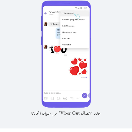
حدد “اتصال Viber Out” من عنوان المحادثة