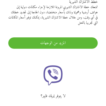
خطط الاشتراك الشهرية
تمنحك خطة الاشتراك الشهري المرونة اللازمة لإجراء مكالمات دولية إلى
هواتف أرضية ومحمولة وذلك بأسعار منخفضة، دون الحاجة إلى تجديد خطتك
في أي وقت. ومن خلال خطة الاشتراك الشهرية، يمكنك توفير أسعار المكالمات
التي تجريها بالفعل
المزيد من الوجهات
لا يتوفر لديك فايبر؟