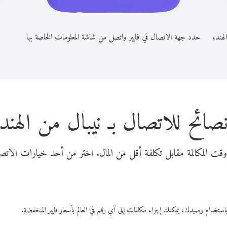
لهند،
حدد جهة الاتصال في فايبر واتصل من شاشة المعلومات الخاصة بها
صائح للاتصال بـ نيبال من الهند