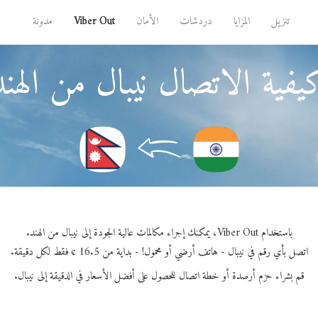
تنزيل
المزايا
دردشات
الأمان
Viber Out
مدونة
يفية الاتصال نيبال من الهند
باستخدام Viber Out، يمكنك إجراء مكالمات عالية الجودة إلى نيبال من الهند.
اتصل بأي رقم في نيبال - هاتف أرضي أو محمول! - بداية من 16.5 ¢ فقط لكل دقيقة.
قم بشراء حزم أرصدة أو خطة اتصال للحصول على أفضل الأسعار في الدقيقة إلى نيبال.