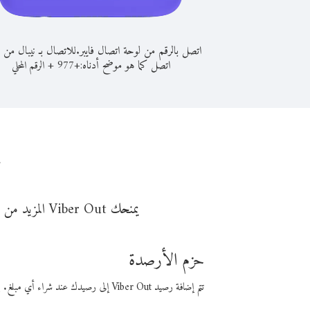
اتصل بالرقم من لوحة اتصال فايبر.
للاتصال بـ نيبال من ا
اتصل كما هو موضح أدناه:
+
+
977
الرقم المحلي
ن
يمنحك Viber Out المزيد من وقت المكالمة مقابل تكلفة أقل من المال. اختر من أحد خيارات الاتصال المرنة ذات السعر المنخفض:
حزم الأرصدة
تتم إضافة رصيد Viber Out إلى رصيدك عند شراء أي مبلغ. باستخدام رصيدك، يمكنك إجراء مكالمات إلى أي رقم في العالم بأسعار فايبر المنخفضة.