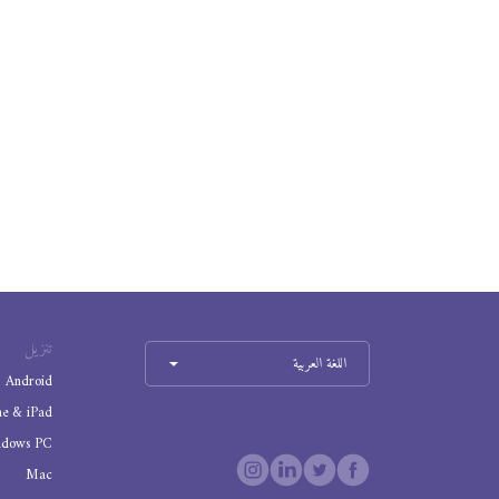
تنزيل
اللغة العربية
Android
ne & iPad
ndows PC
Mac