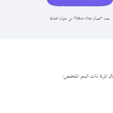
حدد “اتصال Viber Out” من عنوان المحادثة