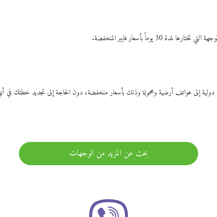
ات دولية إلى هواتف أرضية ومحمولة وذلك بأسعار منخفضة، دون الحاجة إلى تجديد خطتك ف
بحث عن المزيد من الوجهات