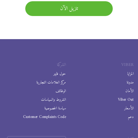
تنزيل الآن
VIBER
الشركة
المزايا
حول فايبر
مدونة
مركز العلامات التجارية
الأمان
الوظائف
Viber Out
الشروط والسياسات
الأسعار
سياسة الخصوصية
دعم
Customer Complaints Code