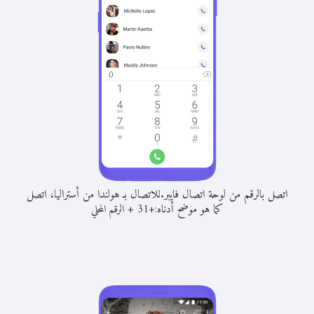
اتصل بالرقم من لوحة اتصال فايبر.
للاتصال بـ هولندا من أستراليا، اتصل
كما هو موضح أدناه:
+
+
31
الرقم المحلي