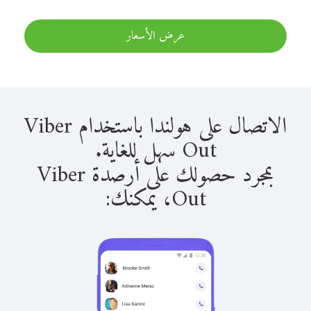
عرض الأسعار
الاتصال على هولندا باستخدام Viber
Out سهل للغاية.
بمجرد حصولك على أرصدة Viber
Out، يمكنك: