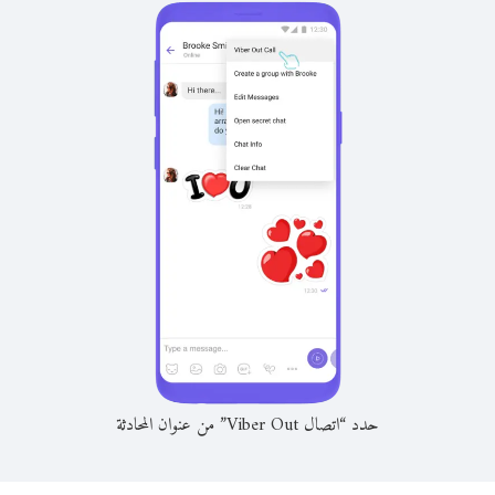
حدد “اتصال Viber Out” من عنوان المحادثة