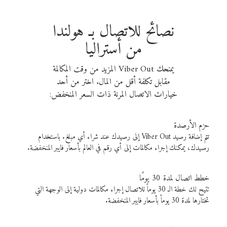
نصائح للاتصال بـ هولندا
من أستراليا
يمنحك Viber Out المزيد من وقت المكالمة
مقابل تكلفة أقل من المال. اختر من أحد
خيارات الاتصال المرنة ذات السعر المنخفض:
حزم الأرصدة
تتم إضافة رصيد Viber Out إلى رصيدك عند شراء أي مبلغ. باستخدام
رصيدك، يمكنك إجراء مكالمات إلى أي رقم في العالم بأسعار فايبر المنخفضة.
خطط اتصال لمدة 30 يومًا
تتيح لك خطة الـ 30 يوماً للاتصال إجراء مكالمات دولية إلى الوجهة التي
تختارها لمدة 30 يوماً بأسعار فايبر المنخفضة.