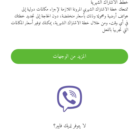
خطط الاشتراك الشهرية
تمنحك خطة الاشتراك الشهري المرونة اللازمة لإجراء مكالمات دولية إلى
هواتف أرضية ومحمولة وذلك بأسعار منخفضة، دون الحاجة إلى تجديد خطتك
في أي وقت. ومن خلال خطة الاشتراك الشهرية، يمكنك توفير أسعار المكالمات
التي تجريها بالفعل
المزيد من الوجهات
لا يتوفر لديك فايبر؟