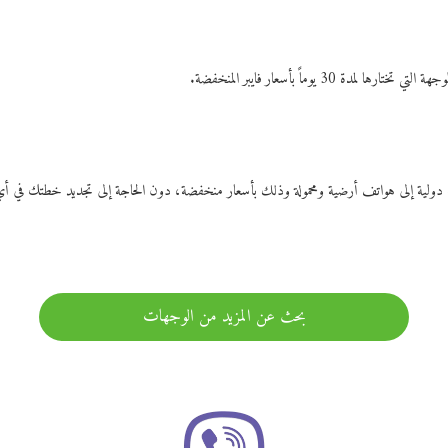
ات دولية إلى هواتف أرضية ومحمولة وذلك بأسعار منخفضة، دون الحاجة إلى تجديد خطتك ف
بحث عن المزيد من الوجهات