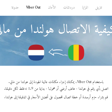
تنزيل
المزايا
دردشات
الأمان
Viber Out
مدونة
فية الاتصال هولندا من مال
باستخدام Viber Out، يمكنك إجراء مكالمات عالية الجودة إلى هولندا من مالي.
اتصل بأي رقم في هولندا - هاتف أرضي أو محمول! - بداية من 1.9 ¢ فقط لكل دقيقة.
قم بشراء حزم أرصدة أو خطة اتصال للحصول على أفضل الأسعار في الدقيقة إلى هولندا.