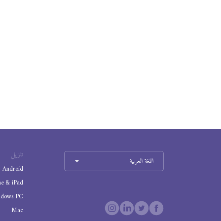
تنزيل
اللغة العربية
Android
ne & iPad
ndows PC
Mac