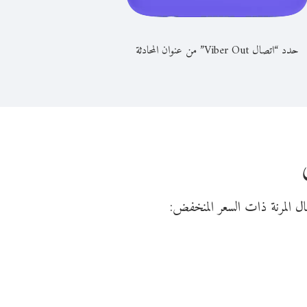
حدد “اتصال Viber Out” من عنوان المحادثة