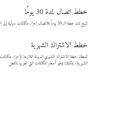
خطط اتصال لمدة 30 يومًا
تتيح لك خطة الـ 30 يوماً للاتصال إجراء مكالمات دولية إلى الوجهة التي تختارها لمدة 30 يوماً بأسعار فايبر المنخفضة.
خطط الاشتراك الشهرية
تمنحك خطة الاشتراك الشهري المرونة اللازمة لإجراء مكالم
الشهرية، يمكنك توفير أسعار المكالمات التي تجريها بالفعل