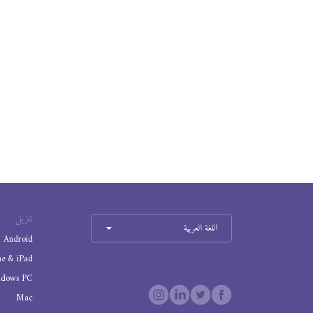
تنزيل
اللغة العربية
Android
ne & iPad
ndows PC
Mac