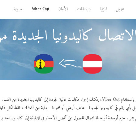
تنزيل
المزايا
دردشات
الأمان
Viber Out
مدونة
لاتصال كاليدونيا الجديدة من 
باستخدام Viber Out، يمكنك إجراء مكالمات عالية الجودة إلى كاليدونيا الجديدة من النمسا.
 بأي رقم في كاليدونيا الجديدة - هاتف أرضي أو محمول! - بداية من 45.0 ¢ فقط لكل دقيقة.
 بشراء حزم أرصدة أو خطة اتصال للحصول على أفضل الأسعار في الدقيقة إلى كاليدونيا الجديدة