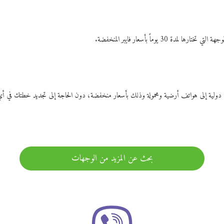
ات دولية إلى هواتف أرضية ومحمولة وذلك بأسعار منخفضة، دون الحاجة إلى تجديد خطتك ف
بحث عن المزيد من الوجهات