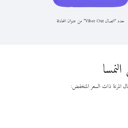
حدد “اتصال Viber Out” من عنوان المحادثة
النمسا