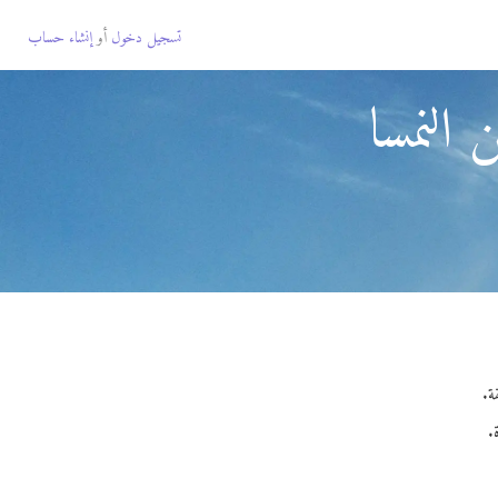
تسجيل دخول
أو
إنشاء حساب
النمسا
.