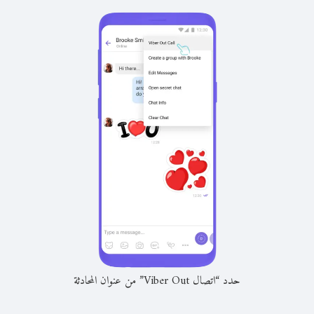
حدد “اتصال Viber Out” من عنوان المحادثة