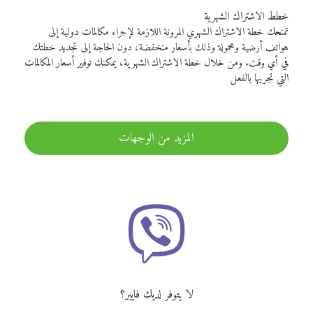
خطط الاشتراك الشهرية
تمنحك خطة الاشتراك الشهري المرونة اللازمة لإجراء مكالمات دولية إلى
هواتف أرضية ومحمولة وذلك بأسعار منخفضة، دون الحاجة إلى تجديد خطتك
في أي وقت. ومن خلال خطة الاشتراك الشهرية، يمكنك توفير أسعار المكالمات
التي تجريها بالفعل
المزيد من الوجهات
لا يتوفر لديك فايبر؟