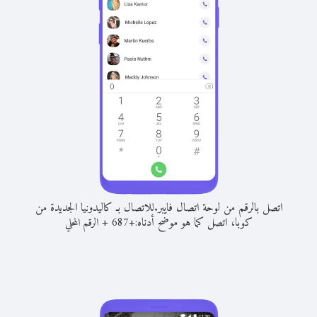
اتصل بالرقم من لوحة اتصال فايبر.
للاتصال بـ كاليدونيا الجديدة من
كوبا، اتصل كما هو موضح أدناه:
+
+
687
الرقم المحلي