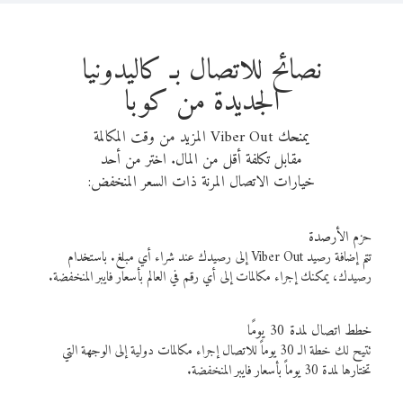
نصائح للاتصال بـ كاليدونيا
الجديدة من كوبا
يمنحك Viber Out المزيد من وقت المكالمة
مقابل تكلفة أقل من المال. اختر من أحد
خيارات الاتصال المرنة ذات السعر المنخفض:
حزم الأرصدة
تتم إضافة رصيد Viber Out إلى رصيدك عند شراء أي مبلغ. باستخدام
رصيدك، يمكنك إجراء مكالمات إلى أي رقم في العالم بأسعار فايبر المنخفضة.
خطط اتصال لمدة 30 يومًا
تتيح لك خطة الـ 30 يوماً للاتصال إجراء مكالمات دولية إلى الوجهة التي
تختارها لمدة 30 يوماً بأسعار فايبر المنخفضة.