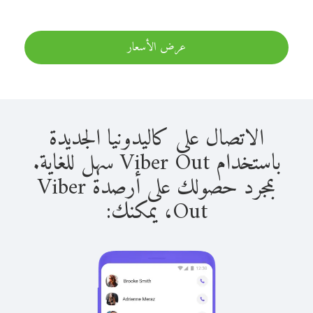
عرض الأسعار
الاتصال على كاليدونيا الجديدة
باستخدام Viber Out سهل للغاية.
بمجرد حصولك على أرصدة Viber
Out، يمكنك: