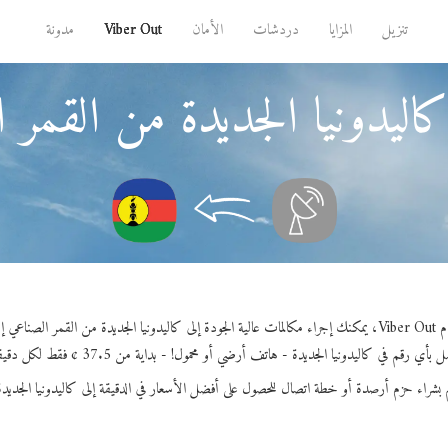
تنزيل
المزايا
دردشات
الأمان
Viber Out
مدونة
اليدونيا الجديدة من القمر
 من القمر الصناعي إمسات.
 بأي رقم في كاليدونيا الجديدة - هاتف أرضي أو محمول! - بداية من 37.5 ¢ فقط لكل دقيقة.
 بشراء حزم أرصدة أو خطة اتصال للحصول على أفضل الأسعار في الدقيقة إلى كاليدونيا الجديدة