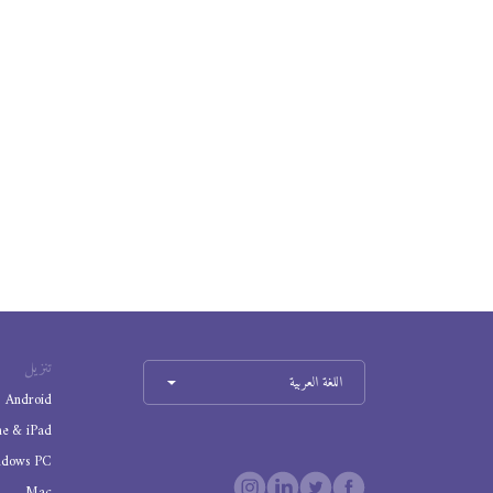
تنزيل
اللغة العربية
Android
ne & iPad
ndows PC
Mac