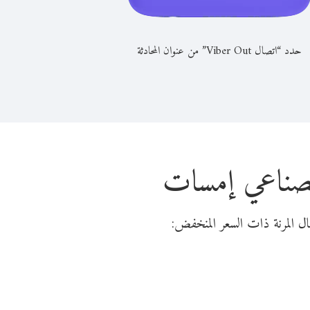
حدد “اتصال Viber Out” من عنوان المحادثة
الصناعي إمسات