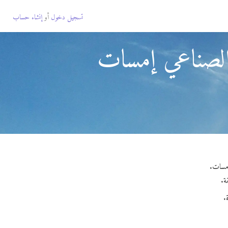
تسجيل دخول
أو
إنشاء حساب
 الصناعي إمسات
.