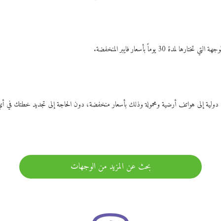
ات دولية إلى هواتف أرضية ومحمولة وذلك بأسعار منخفضة، دون الحاجة إلى تجديد خطتك ف
بحث عن المزيد من الوجهات