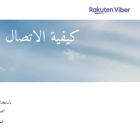
كيفية الاتصال ك
باستخدام Viber Out، يمكنك إجراء مكالمات عالية الجودة إلى كاليدونيا الجديدة
اتصل
قم