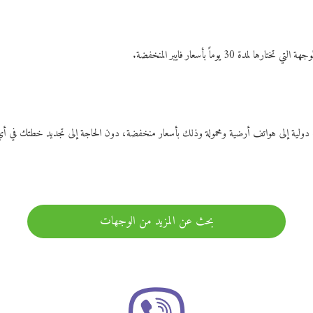
ات دولية إلى هواتف أرضية ومحمولة وذلك بأسعار منخفضة، دون الحاجة إلى تجديد خطتك ف
بحث عن المزيد من الوجهات