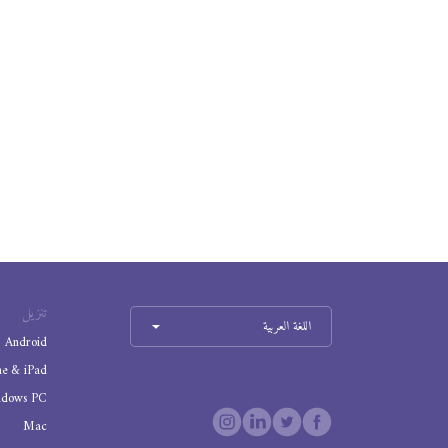
تنزيل
اللغة العربية
Android
ne & iPad
ndows PC
Mac