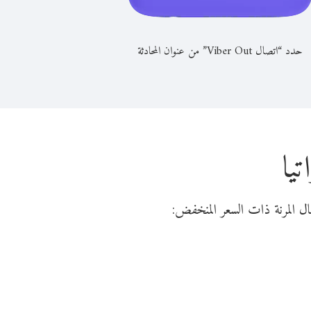
حدد “اتصال Viber Out” من عنوان المحادثة
يا