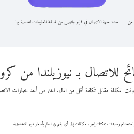
 من
حدد جهة الاتصال في فايبر واتصل من شاشة المعلومات الخاصة بها
ئح للاتصال بـ نيوزيلندا من كروات