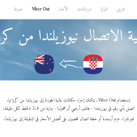
تنزيل
المزايا
دردشات
الأمان
Viber Out
مدونة
ة الاتصال نيوزيلندا من كروا
باستخدام Viber Out، يمكنك إجراء مكالمات عالية الجودة إلى نيوزيلندا من كرواتيا.
اتصل بأي رقم في نيوزيلندا - هاتف أرضي أو محمول! - بداية من 2.4 ¢ فقط لكل دقيقة.
قم بشراء حزم أرصدة أو خطة اتصال للحصول على أفضل الأسعار في الدقيقة إلى نيوزيلندا.