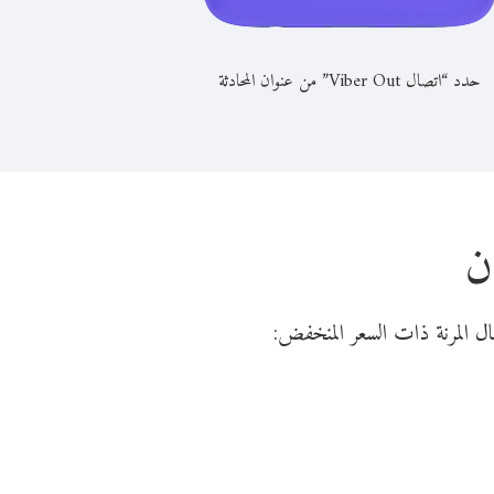
حدد “اتصال Viber Out” من عنوان المحادثة
ن