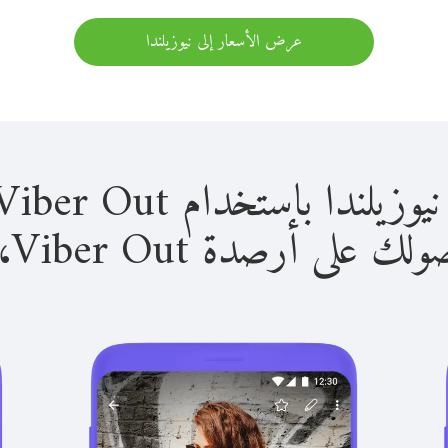
عرض الأسعار إلى نيوزيلندا
 باستخدام Viber Out سهل للغاية.
لى أرصدة Viber Out، يمكنك: