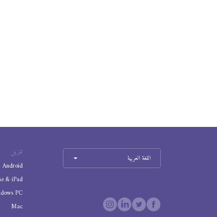
تنزيل
اللغة العربية
Android
ne & iPad
ndows PC
Mac