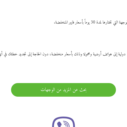
ات دولية إلى هواتف أرضية ومحمولة وذلك بأسعار منخفضة، دون الحاجة إلى تجديد خطتك ف
بحث عن المزيد من الوجهات