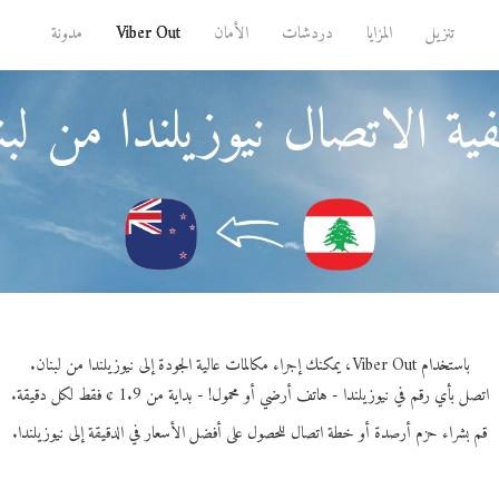
تنزيل
المزايا
دردشات
الأمان
Viber Out
مدونة
ية الاتصال نيوزيلندا من لبن
باستخدام Viber Out، يمكنك إجراء مكالمات عالية الجودة إلى نيوزيلندا من لبنان.
اتصل بأي رقم في نيوزيلندا - هاتف أرضي أو محمول! - بداية من 1.9 ¢ فقط لكل دقيقة.
قم بشراء حزم أرصدة أو خطة اتصال للحصول على أفضل الأسعار في الدقيقة إلى نيوزيلندا.