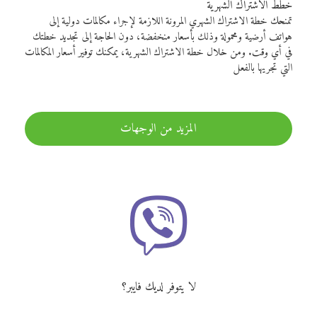
خطط الاشتراك الشهرية
تمنحك خطة الاشتراك الشهري المرونة اللازمة لإجراء مكالمات دولية إلى
هواتف أرضية ومحمولة وذلك بأسعار منخفضة، دون الحاجة إلى تجديد خطتك
في أي وقت. ومن خلال خطة الاشتراك الشهرية، يمكنك توفير أسعار المكالمات
التي تجريها بالفعل
المزيد من الوجهات
لا يتوفر لديك فايبر؟