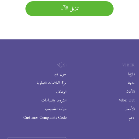
تنزيل الآن
VIBER
الشركة
المزايا
حول فايبر
مدونة
مركز العلامات التجارية
الأمان
الوظائف
Viber Out
الشروط والسياسات
الأسعار
سياسة الخصوصية
دعم
Customer Complaints Code