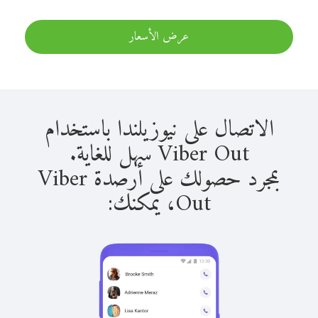
عرض الأسعار
الاتصال على نيوزيلندا باستخدام
Viber Out سهل للغاية.
بمجرد حصولك على أرصدة Viber
Out، يمكنك: