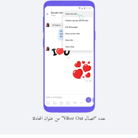
حدد “اتصال Viber Out” من عنوان المحادثة