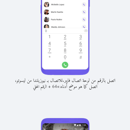
اتصل بالرقم من لوحة اتصال فايبر.
للاتصال بـ نيوزيلندا من ليسوتو،
اتصل كما هو موضح أدناه:
+
+
64
الرقم المحلي