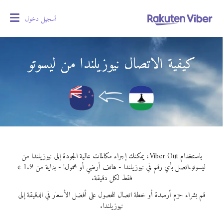
تسجيل دخول
oggle
gation
كيفية الاتصال نيوزيلندا من ليسوتو
باستخدام Viber Out، يمكنك إجراء مكالمات عالية الجودة إلى نيوزيلندا من
ليسوتو.
اتصل بأي رقم في نيوزيلندا - هاتف أرضي أو محمول! - بداية من 1.9 ¢
فقط لكل دقيقة.
قم بشراء حزم أرصدة أو خطة اتصال للحصول على أفضل الأسعار في الدقيقة إلى
نيوزيلندا.