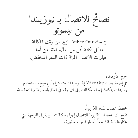
نصائح للاتصال بـ نيوزيلندا
من ليسوتو
يمنحك Viber Out المزيد من وقت المكالمة
مقابل تكلفة أقل من المال. اختر من أحد
خيارات الاتصال المرنة ذات السعر المنخفض:
حزم الأرصدة
تتم إضافة رصيد Viber Out إلى رصيدك عند شراء أي مبلغ. باستخدام
رصيدك، يمكنك إجراء مكالمات إلى أي رقم في العالم بأسعار فايبر المنخفضة.
خطط اتصال لمدة 30 يومًا
تتيح لك خطة الـ 30 يوماً للاتصال إجراء مكالمات دولية إلى الوجهة التي
تختارها لمدة 30 يوماً بأسعار فايبر المنخفضة.