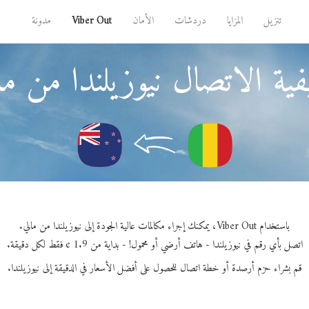
تنزيل
المزايا
دردشات
الأمان
Viber Out
مدونة
ية الاتصال نيوزيلندا من ما
باستخدام Viber Out، يمكنك إجراء مكالمات عالية الجودة إلى نيوزيلندا من مالي.
اتصل بأي رقم في نيوزيلندا - هاتف أرضي أو محمول! - بداية من 1.9 ¢ فقط لكل دقيقة.
قم بشراء حزم أرصدة أو خطة اتصال للحصول على أفضل الأسعار في الدقيقة إلى نيوزيلندا.