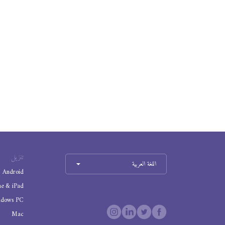
تنزيل
اللغة العربية
Android
ne & iPad
ndows PC
Mac