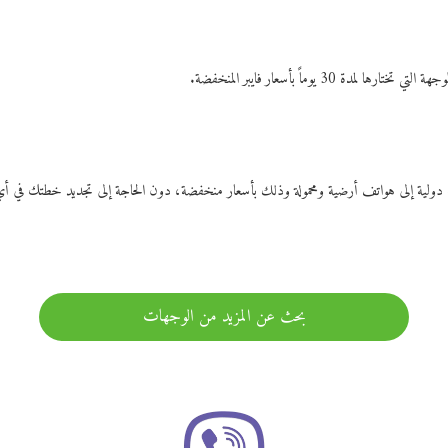
ات دولية إلى هواتف أرضية ومحمولة وذلك بأسعار منخفضة، دون الحاجة إلى تجديد خطتك ف
بحث عن المزيد من الوجهات