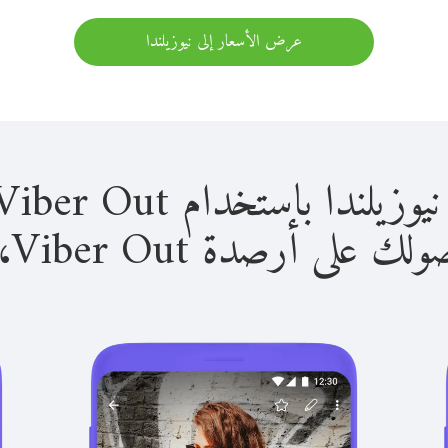
عرض الأسعار إلى نيوزيلندا
 باستخدام Viber Out سهل للغاية.
لى أرصدة Viber Out، يمكنك: