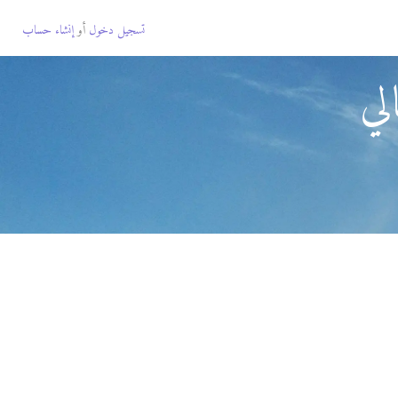
تسجيل دخول
أو
إنشاء حساب
لي