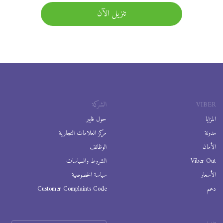
تنزيل الآن
VIBER
الشركة
المزايا
حول فايبر
مدونة
مركز العلامات التجارية
الأمان
الوظائف
Viber Out
الشروط والسياسات
الأسعار
سياسة الخصوصية
دعم
Customer Complaints Code