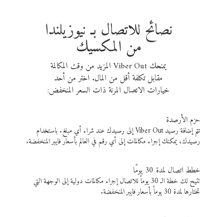
نصائح للاتصال بـ نيوزيلندا
من المكسيك
يمنحك Viber Out المزيد من وقت المكالمة
مقابل تكلفة أقل من المال. اختر من أحد
خيارات الاتصال المرنة ذات السعر المنخفض:
حزم الأرصدة
تتم إضافة رصيد Viber Out إلى رصيدك عند شراء أي مبلغ. باستخدام
رصيدك، يمكنك إجراء مكالمات إلى أي رقم في العالم بأسعار فايبر المنخفضة.
خطط اتصال لمدة 30 يومًا
تتيح لك خطة الـ 30 يوماً للاتصال إجراء مكالمات دولية إلى الوجهة التي
تختارها لمدة 30 يوماً بأسعار فايبر المنخفضة.