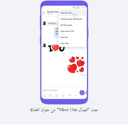
حدد “اتصال Viber Out” من عنوان المحادثة