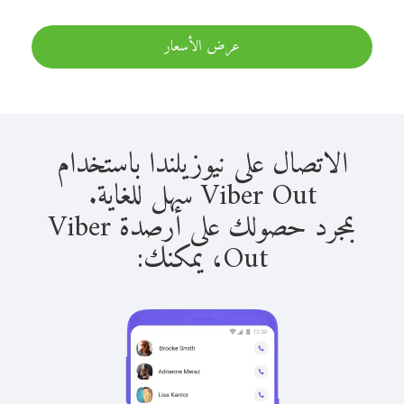
عرض الأسعار
الاتصال على نيوزيلندا باستخدام
Viber Out سهل للغاية.
بمجرد حصولك على أرصدة Viber
Out، يمكنك: