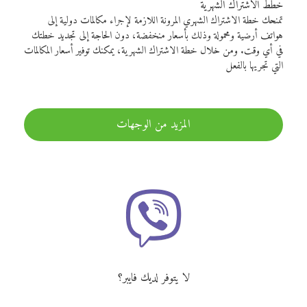
خطط الاشتراك الشهرية
تمنحك خطة الاشتراك الشهري المرونة اللازمة لإجراء مكالمات دولية إلى
هواتف أرضية ومحمولة وذلك بأسعار منخفضة، دون الحاجة إلى تجديد خطتك
في أي وقت. ومن خلال خطة الاشتراك الشهرية، يمكنك توفير أسعار المكالمات
التي تجريها بالفعل
المزيد من الوجهات
لا يتوفر لديك فايبر؟