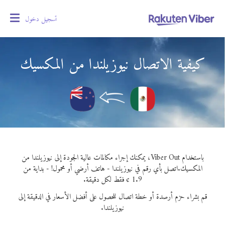
تسجيل دخول
oggle
gation
كيفية الاتصال نيوزيلندا من المكسيك
باستخدام Viber Out، يمكنك إجراء مكالمات عالية الجودة إلى نيوزيلندا من
المكسيك.
اتصل بأي رقم في نيوزيلندا - هاتف أرضي أو محمول! - بداية من
1.9 ¢ فقط لكل دقيقة.
قم بشراء حزم أرصدة أو خطة اتصال للحصول على أفضل الأسعار في الدقيقة إلى
نيوزيلندا.