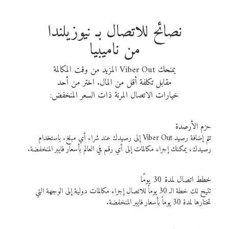
نصائح للاتصال بـ نيوزيلندا
من ناميبيا
يمنحك Viber Out المزيد من وقت المكالمة
مقابل تكلفة أقل من المال. اختر من أحد
خيارات الاتصال المرنة ذات السعر المنخفض:
حزم الأرصدة
تتم إضافة رصيد Viber Out إلى رصيدك عند شراء أي مبلغ. باستخدام
رصيدك، يمكنك إجراء مكالمات إلى أي رقم في العالم بأسعار فايبر المنخفضة.
خطط اتصال لمدة 30 يومًا
تتيح لك خطة الـ 30 يوماً للاتصال إجراء مكالمات دولية إلى الوجهة التي
تختارها لمدة 30 يوماً بأسعار فايبر المنخفضة.