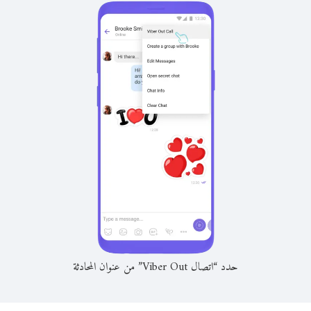
حدد “اتصال Viber Out” من عنوان المحادثة