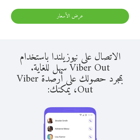
عرض الأسعار
الاتصال على نيوزيلندا باستخدام
Viber Out سهل للغاية.
بمجرد حصولك على أرصدة Viber
Out، يمكنك: