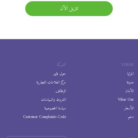
تنزيل الآن
VIBER
الشركة
المزايا
حول فايبر
مدونة
مركز العلامات التجارية
الأمان
الوظائف
Viber Out
الشروط والسياسات
الأسعار
سياسة الخصوصية
دعم
Customer Complaints Code