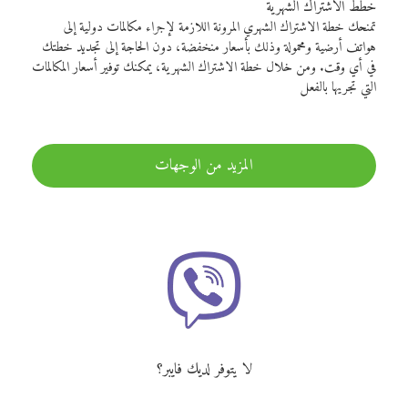
خطط الاشتراك الشهرية
تمنحك خطة الاشتراك الشهري المرونة اللازمة لإجراء مكالمات دولية إلى
هواتف أرضية ومحمولة وذلك بأسعار منخفضة، دون الحاجة إلى تجديد خطتك
في أي وقت. ومن خلال خطة الاشتراك الشهرية، يمكنك توفير أسعار المكالمات
التي تجريها بالفعل
المزيد من الوجهات
لا يتوفر لديك فايبر؟