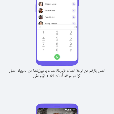
اتصل بالرقم من لوحة اتصال فايبر.
للاتصال بـ نيوزيلندا من ناميبيا، اتصل
كما هو موضح أدناه:
+
+
64
الرقم المحلي