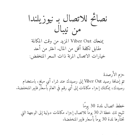
نصائح للاتصال بـ نيوزيلندا
من نيبال
يمنحك Viber Out المزيد من وقت المكالمة
مقابل تكلفة أقل من المال. اختر من أحد
خيارات الاتصال المرنة ذات السعر المنخفض:
حزم الأرصدة
تتم إضافة رصيد Viber Out إلى رصيدك عند شراء أي مبلغ. باستخدام
رصيدك، يمكنك إجراء مكالمات إلى أي رقم في العالم بأسعار فايبر المنخفضة.
خطط اتصال لمدة 30 يومًا
تتيح لك خطة الـ 30 يوماً للاتصال إجراء مكالمات دولية إلى الوجهة التي
تختارها لمدة 30 يوماً بأسعار فايبر المنخفضة.