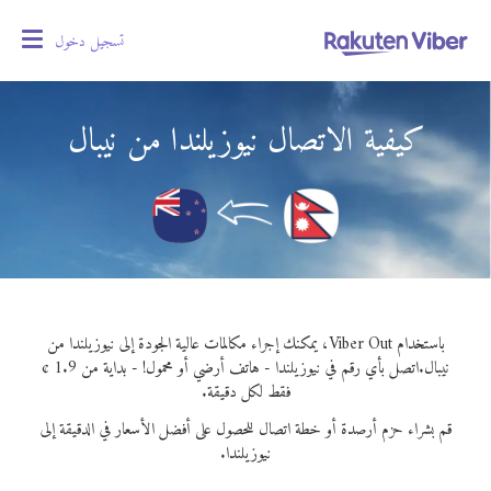
تسجيل دخول
oggle
gation
كيفية الاتصال نيوزيلندا من نيبال
باستخدام Viber Out، يمكنك إجراء مكالمات عالية الجودة إلى نيوزيلندا من
نيبال.
اتصل بأي رقم في نيوزيلندا - هاتف أرضي أو محمول! - بداية من 1.9 ¢
فقط لكل دقيقة.
قم بشراء حزم أرصدة أو خطة اتصال للحصول على أفضل الأسعار في الدقيقة إلى
نيوزيلندا.