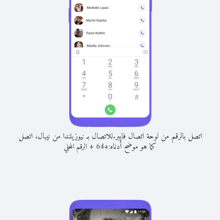
اتصل بالرقم من لوحة اتصال فايبر.
للاتصال بـ نيوزيلندا من نيبال، اتصل
كما هو موضح أدناه:
+
+
64
الرقم المحلي