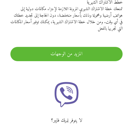
خطط الاشتراك الشهرية
تمنحك خطة الاشتراك الشهري المرونة اللازمة لإجراء مكالمات دولية إلى
هواتف أرضية ومحمولة وذلك بأسعار منخفضة، دون الحاجة إلى تجديد خطتك
في أي وقت. ومن خلال خطة الاشتراك الشهرية، يمكنك توفير أسعار المكالمات
التي تجريها بالفعل
المزيد من الوجهات
لا يتوفر لديك فايبر؟