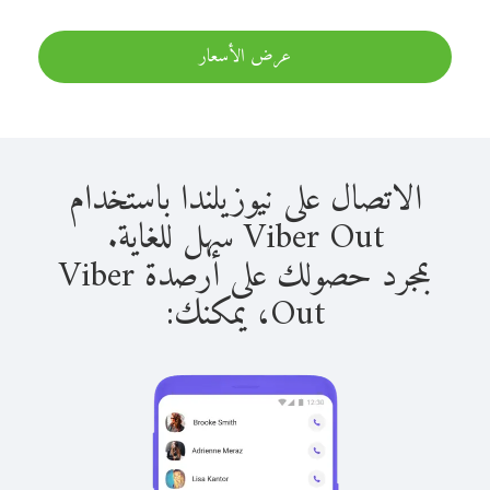
عرض الأسعار
الاتصال على نيوزيلندا باستخدام
Viber Out سهل للغاية.
بمجرد حصولك على أرصدة Viber
Out، يمكنك: