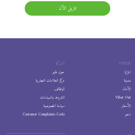
تنزيل الآن
VIBER
الشركة
المزايا
حول فايبر
مدونة
مركز العلامات التجارية
الأمان
الوظائف
Viber Out
الشروط والسياسات
الأسعار
سياسة الخصوصية
دعم
Customer Complaints Code