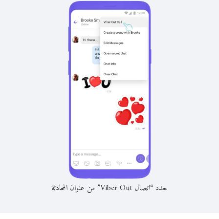
حدد “اتصال Viber Out” من عنوان المحادثة