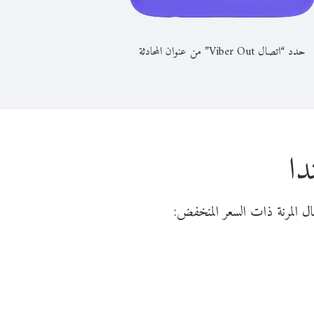
حدد “اتصال Viber Out” من عنوان المحادثة
دا