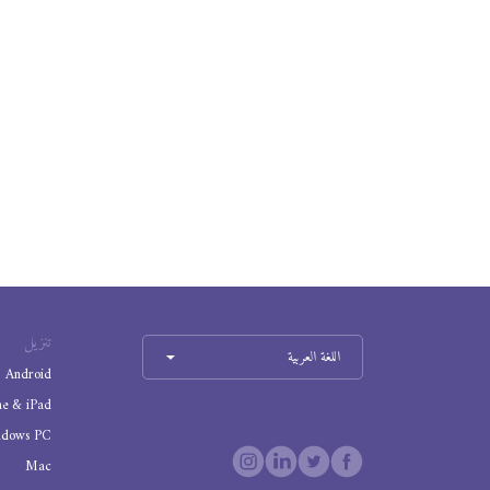
تنزيل
اللغة العربية
Android
ne & iPad
ndows PC
Mac