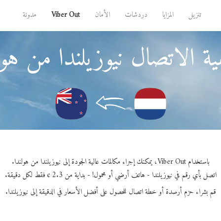
تنزيل
المزايا
دردشات
الأمان
Viber Out
مدونة
ة الاتصال نيوزيلندا من هول
باستخدام Viber Out، يمكنك إجراء مكالمات عالية الجودة إلى نيوزيلندا من هولندا.
اتصل بأي رقم في نيوزيلندا - هاتف أرضي أو محمول! - بداية من 2.3 ¢ فقط لكل دقيقة.
قم بشراء حزم أرصدة أو خطة اتصال للحصول على أفضل الأسعار في الدقيقة إلى نيوزيلندا.