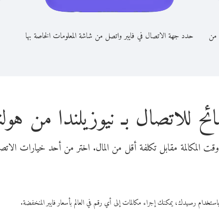
 من
حدد جهة الاتصال في فايبر واتصل من شاشة المعلومات الخاصة بها
ئح للاتصال بـ نيوزيلندا من هولن