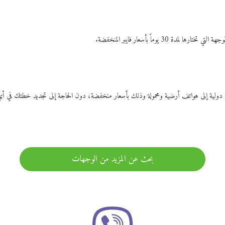
ات دولية إلى هواتف أرضية ومحمولة وذلك بأسعار منخفضة، دون الحاجة إلى تجديد خطتك ف
بحث عن المزيد من الوجهات