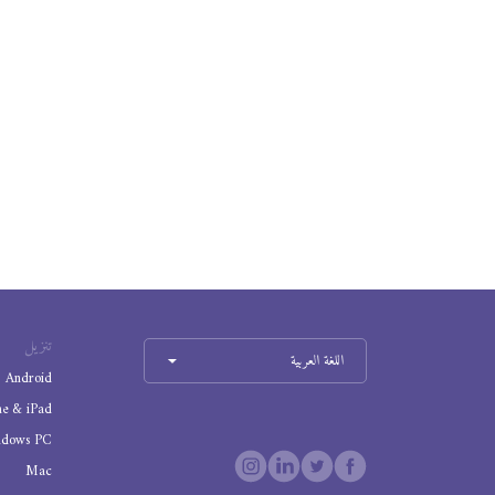
تنزيل
اللغة العربية
Android
ne & iPad
ndows PC
Mac