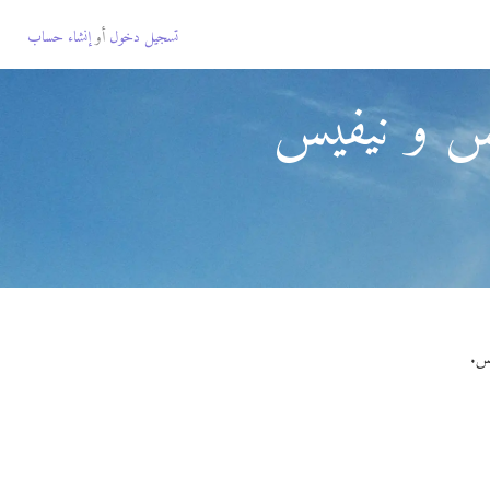
تسجيل دخول
أو
إنشاء حساب
تس و نيفيس