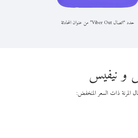
حدد “اتصال Viber Out” من عنوان المحادثة
س و نيفيس