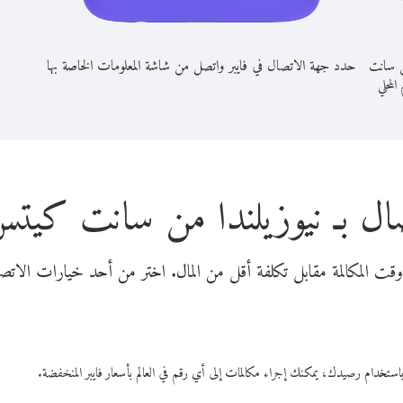
ن سانت
حدد جهة الاتصال في فايبر واتصل من شاشة المعلومات الخاصة بها
 المحلي
صال بـ نيوزيلندا من سانت كيت