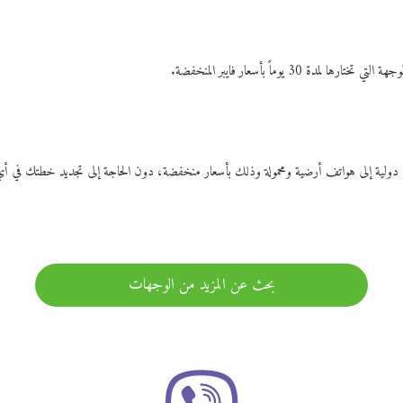
ات دولية إلى هواتف أرضية ومحمولة وذلك بأسعار منخفضة، دون الحاجة إلى تجديد خطتك ف
بحث عن المزيد من الوجهات