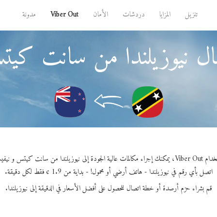
تنزيل
المزايا
دردشات
الأمان
Viber Out
مدونة
ال نيوزيلندا من سانت كي
المات عالية الجودة إلى نيوزيلندا من سانت كيتس و نيفيس.
اتصل بأي رقم في نيوزيلندا - هاتف أرضي أو محمول! - بداية من 1.9 ¢ فقط لكل دقيقة.
قم بشراء حزم أرصدة أو خطة اتصال للحصول على أفضل الأسعار في الدقيقة إلى نيوزيلندا.