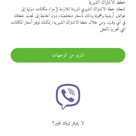
خطط الاشتراك الشهرية
تمنحك خطة الاشتراك الشهري المرونة اللازمة لإجراء مكالمات دولية إلى
هواتف أرضية ومحمولة وذلك بأسعار منخفضة، دون الحاجة إلى تجديد خطتك
في أي وقت. ومن خلال خطة الاشتراك الشهرية، يمكنك توفير أسعار المكالمات
التي تجريها بالفعل
المزيد من الوجهات
لا يتوفر لديك فايبر؟