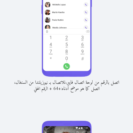
اتصل بالرقم من لوحة اتصال فايبر.
للاتصال بـ نيوزيلندا من السنغال،
اتصل كما هو موضح أدناه:
+
+
64
الرقم المحلي