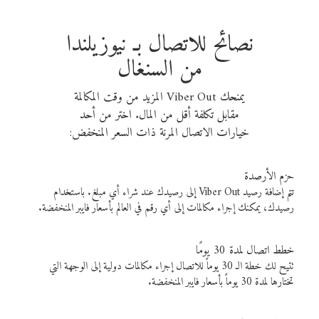
نصائح للاتصال بـ نيوزيلندا
من السنغال
يمنحك Viber Out المزيد من وقت المكالمة
مقابل تكلفة أقل من المال. اختر من أحد
خيارات الاتصال المرنة ذات السعر المنخفض:
حزم الأرصدة
تتم إضافة رصيد Viber Out إلى رصيدك عند شراء أي مبلغ. باستخدام
رصيدك، يمكنك إجراء مكالمات إلى أي رقم في العالم بأسعار فايبر المنخفضة.
خطط اتصال لمدة 30 يومًا
تتيح لك خطة الـ 30 يوماً للاتصال إجراء مكالمات دولية إلى الوجهة التي
تختارها لمدة 30 يوماً بأسعار فايبر المنخفضة.