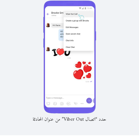
حدد “اتصال Viber Out” من عنوان المحادثة