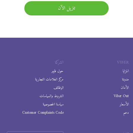
تنزيل الآن
VIBER
الشركة
المزايا
حول فايبر
مدونة
مركز العلامات التجارية
الأمان
الوظائف
Viber Out
الشروط والسياسات
الأسعار
سياسة الخصوصية
دعم
Customer Complaints Code