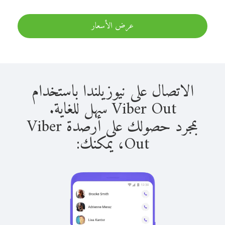
عرض الأسعار
الاتصال على نيوزيلندا باستخدام
Viber Out سهل للغاية.
بمجرد حصولك على أرصدة Viber
Out، يمكنك: