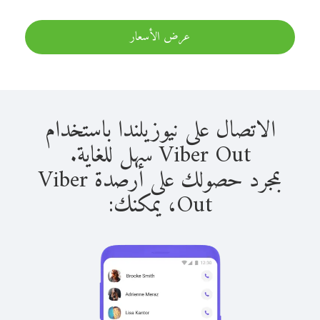
عرض الأسعار
الاتصال على نيوزيلندا باستخدام
Viber Out سهل للغاية.
بمجرد حصولك على أرصدة Viber
Out، يمكنك: