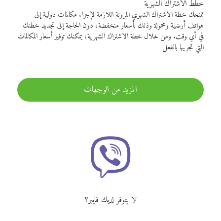
خطط الاشتراك الشهرية
تمنحك خطة الاشتراك الشهري المرونة اللازمة لإجراء مكالمات دولية إلى
هواتف أرضية ومحمولة وذلك بأسعار منخفضة، دون الحاجة إلى تجديد خطتك
في أي وقت. ومن خلال خطة الاشتراك الشهرية، يمكنك توفير أسعار المكالمات
التي تجريها بالفعل
المزيد من الوجهات
لا يتوفر لديك فايبر؟