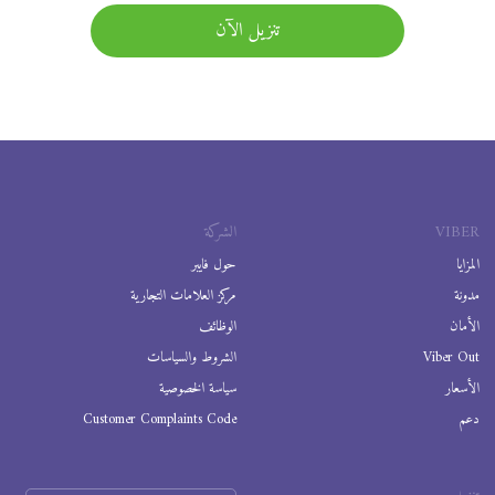
تنزيل الآن
VIBER
الشركة
المزايا
حول فايبر
مدونة
مركز العلامات التجارية
الأمان
الوظائف
Viber Out
الشروط والسياسات
الأسعار
سياسة الخصوصية
دعم
Customer Complaints Code