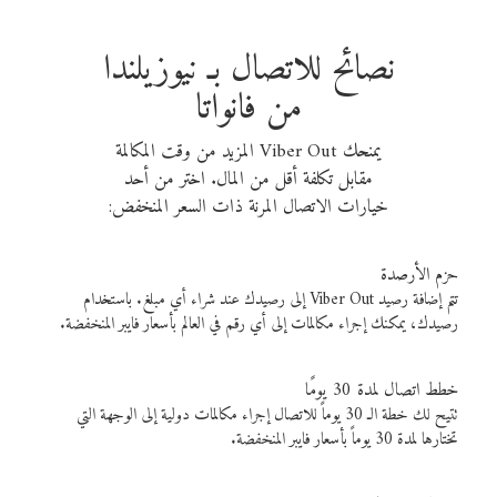
نصائح للاتصال بـ نيوزيلندا
من فانواتا
يمنحك Viber Out المزيد من وقت المكالمة
مقابل تكلفة أقل من المال. اختر من أحد
خيارات الاتصال المرنة ذات السعر المنخفض:
حزم الأرصدة
تتم إضافة رصيد Viber Out إلى رصيدك عند شراء أي مبلغ. باستخدام
رصيدك، يمكنك إجراء مكالمات إلى أي رقم في العالم بأسعار فايبر المنخفضة.
خطط اتصال لمدة 30 يومًا
تتيح لك خطة الـ 30 يوماً للاتصال إجراء مكالمات دولية إلى الوجهة التي
تختارها لمدة 30 يوماً بأسعار فايبر المنخفضة.