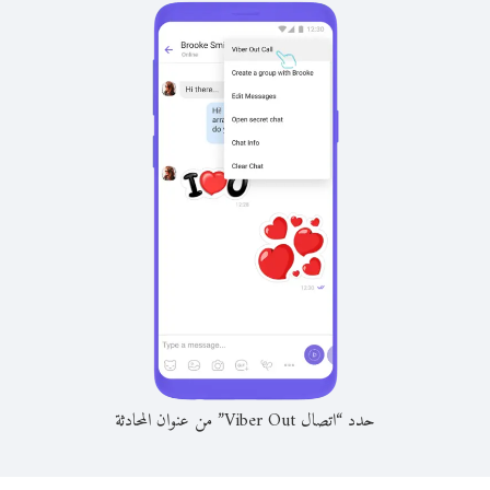
حدد “اتصال Viber Out” من عنوان المحادثة