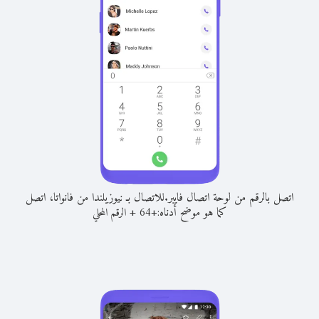
اتصل بالرقم من لوحة اتصال فايبر.
للاتصال بـ نيوزيلندا من فانواتا، اتصل
كما هو موضح أدناه:
+
+
64
الرقم المحلي