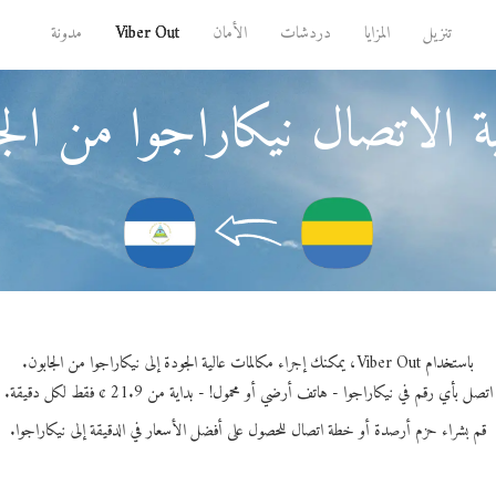
تنزيل
المزايا
دردشات
الأمان
Viber Out
مدونة
 الاتصال نيكاراجوا من الج
باستخدام Viber Out، يمكنك إجراء مكالمات عالية الجودة إلى نيكاراجوا من الجابون.
اتصل بأي رقم في نيكاراجوا - هاتف أرضي أو محمول! - بداية من 21.9 ¢ فقط لكل دقيقة.
قم بشراء حزم أرصدة أو خطة اتصال للحصول على أفضل الأسعار في الدقيقة إلى نيكاراجوا.