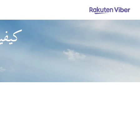
كيفية