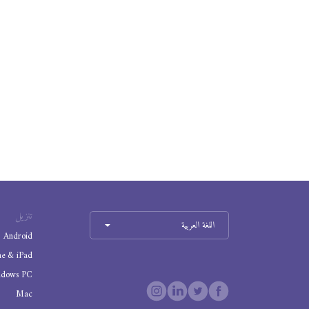
تنزيل
اللغة العربية
Android
ne & iPad
ndows PC
Mac