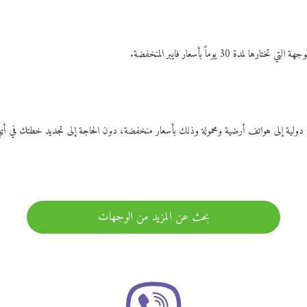
ات دولية إلى هواتف أرضية ومحمولة وذلك بأسعار منخفضة، دون الحاجة إلى تجديد خطتك ف
بحث عن المزيد من الوجهات