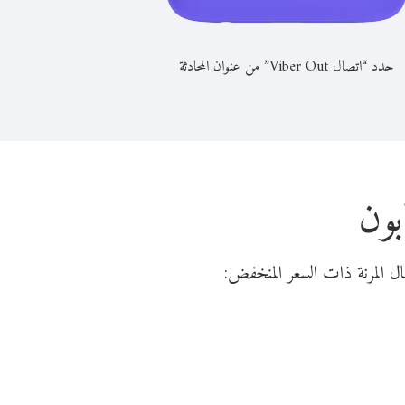
حدد “اتصال Viber Out” من عنوان المحادثة
بون