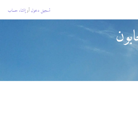
تسجيل دخول
أو
إنشاء حساب
ابون