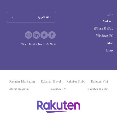
تنزيل
اللغة العربية
Android
iPhone & iPad
Windows PC
Mac
Viber Media S.à r.l.
2026
©
Linux
Rakuten Marketing
Rakuten Travel
Rakuten Kobo
Rakuten Viki
About Rakuten
Rakuten TV
Rakuten Insight