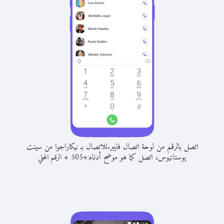
اتصل بالرقم من لوحة اتصال فايبر.
للاتصال بـ نيكاراجوا من سينت
يوستاتيوس، اتصل كما هو موضح أدناه:
+
+
505
الرقم المحلي