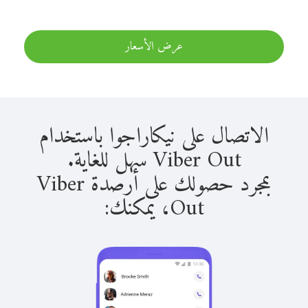
عرض الأسعار
الاتصال على نيكاراجوا باستخدام
Viber Out سهل للغاية.
بمجرد حصولك على أرصدة Viber
Out، يمكنك: