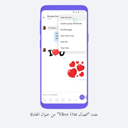
حدد “اتصال Viber Out” من عنوان المحادثة