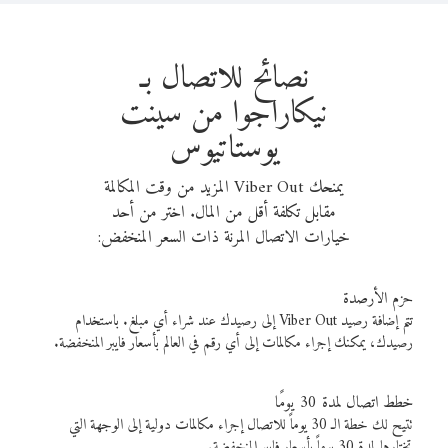
نصائح للاتصال بـ
نيكاراجوا من سينت
يوستاتيوس
يمنحك Viber Out المزيد من وقت المكالمة
مقابل تكلفة أقل من المال. اختر من أحد
خيارات الاتصال المرنة ذات السعر المنخفض:
حزم الأرصدة
تتم إضافة رصيد Viber Out إلى رصيدك عند شراء أي مبلغ. باستخدام
رصيدك، يمكنك إجراء مكالمات إلى أي رقم في العالم بأسعار فايبر المنخفضة.
خطط اتصال لمدة 30 يومًا
تتيح لك خطة الـ 30 يوماً للاتصال إجراء مكالمات دولية إلى الوجهة التي
تختارها لمدة 30 يوماً بأسعار فايبر المنخفضة.