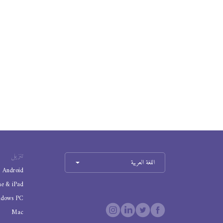
تنزيل
اللغة العربية
Android
ne & iPad
ndows PC
Mac