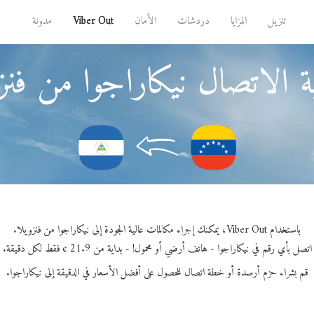
تنزيل
المزايا
دردشات
الأمان
Viber Out
مدونة
 الاتصال نيكاراجوا من فنز
باستخدام Viber Out، يمكنك إجراء مكالمات عالية الجودة إلى نيكاراجوا من فنزويلا.
اتصل بأي رقم في نيكاراجوا - هاتف أرضي أو محمول! - بداية من 21.9 ¢ فقط لكل دقيقة.
قم بشراء حزم أرصدة أو خطة اتصال للحصول على أفضل الأسعار في الدقيقة إلى نيكاراجوا.