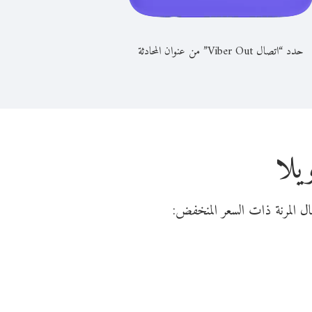
حدد “اتصال Viber Out” من عنوان المحادثة
يلا