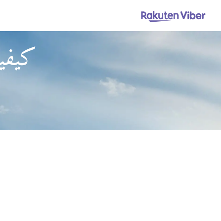
كيفية