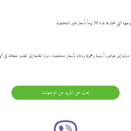
ات دولية إلى هواتف أرضية ومحمولة وذلك بأسعار منخفضة، دون الحاجة إلى تجديد خطتك ف
بحث عن المزيد من الوجهات